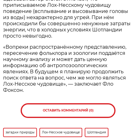
приписываемое Лох-Несскому чудовищу
поведение (всплывание и высовывание головы
из воды) нехарактерно для угрей. При нём
происходили бы совершенно ненужные затраты
энергии, что в холодных условиях Шотландии
просто невыгодно.
«Вопреки распространённому представлению,
пересечение фольклора и зоологии поддаётся
научному анализу и может дать ценную
информацию об антропозоологических
явлениях. В будущем я планирую продолжить
поиск ответа на вопрос, чем же могло являться
Лох-Несское чудовище», — заключает Фло
Фоксон.
ОСТАВИТЬ КОММЕНТАРИЙ (0)
загадки природы
Лох-Несское чудовище
Шотландия