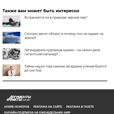
Также вам может быть интересно
Встречается ли в природе чёрный лед?
Сколько весит облако и почему оно не падает на
землю?
Легендарное чудовище кракен - на самом деле
гигантский кальмар?
Тайны науки. Над какими загадками ученые бьются
до сих пор
AIF.BY
АРХИВ НОМЕРОВ
РЕКЛАМА НА САЙТЕ
РЕКЛАМА В ГАЗЕТЕ
ОНЛАЙН-ПОДПИСКА НА ЕЖЕНЕДЕЛЬНИК АИФ