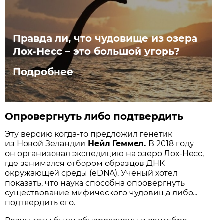
Правда ли, что чудовище из озера
Лох-Несс – это большой угорь?
Подробнее
Опровергнуть либо подтвердить
Эту версию когда-то предложил генетик
из Новой Зеландии
Нейл Геммел.
В 2018 году
он организовал экспедицию на озеро Лох-Несс,
где занимался отбором образцов ДНК
окружающей среды (eDNA). Учёный хотел
показать, что наука способна опровергнуть
существование мифического чудовища либо...
подтвердить его.