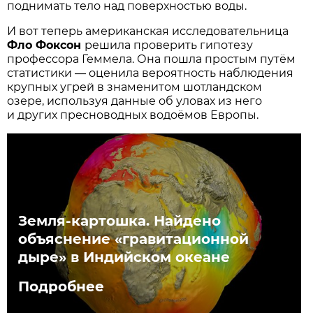
поднимать тело над поверхностью воды.
И вот теперь американская исследовательница
Фло Фоксон
решила проверить гипотезу
профессора Геммела. Она пошла простым путём
статистики — оценила вероятность наблюдения
крупных угрей в знаменитом шотландском
озере, используя данные об уловах из него
и других пресноводных водоёмов Европы.
Земля-картошка. Найдено
объяснение «гравитационной
дыре» в Индийском океане
Подробнее