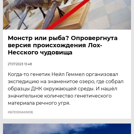
Монстр или рыба? Опровергнута
версия происхождения Лох-
Несского чудовища
27.07.2023 15:48
Когда-то генетик Нейл Геммел организовал
экспедицию на знаменитое озеро, где собрал
образцы ДНК окружающей среды. И нашёл
значительное количество генетического
материала речного угря.
НЕПОЗНАННОЕ