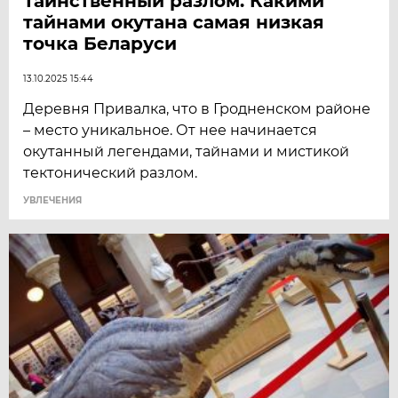
Таинственный разлом. Какими
тайнами окутана самая низкая
точка Беларуси
13.10.2025 15:44
Деревня Привалка, что в Гродненском районе
– место уникальное. От нее начинается
окутанный легендами, тайнами и мистикой
тектонический разлом.
УВЛЕЧЕНИЯ