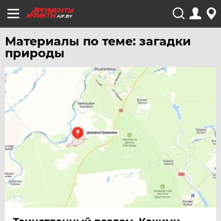
AIF.BY
Материалы по теме: загадки
природы