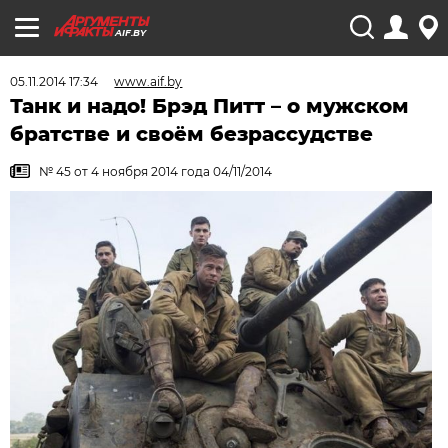
AIF.BY
05.11.2014 17:34
www.aif.by
Танк и надо! Брэд Питт – о мужском
братстве и своём безрассудстве
№ 45 от 4 ноября 2014 года 04/11/2014