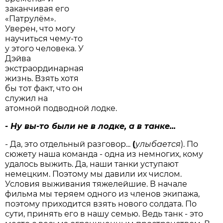
заканчивая его
«Патрулём».
Уверен, что могу
научиться чему-то
у этого человека. У
Дэйва
экстраординарная
жизнь. Взять хотя
бы тот факт, что он
служил на
атомной подводной лодке.
- Ну вы-то были не в лодке, а в танке...
- Да, это отдельный разговор...
(
улыбается
). По
сюжету наша команда - одна из немногих, кому
удалось выжить. Да, наши танки уступают
немецким. Поэтому мы давили их числом.
Условия выживания тяжелейшие. В начале
фильма мы теряем одного из членов экипажа,
поэтому приходится взять нового солдата. По
сути, принять его в нашу семью. Ведь танк - это