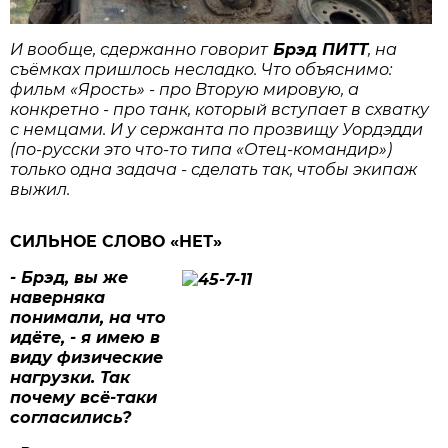
И вообще, сдержанно говорит
Брэд ПИТТ
, на
съёмках пришлось несладко. Что объяснимо:
фильм «Ярость» - про Вторую мировую, а
конкретно - про танк, который вступает в схватку
с немцами. И у сержанта по прозвищу Уордэдди
(по-русски это что-то типа «Отец-командир»)
только одна задача - сделать так, чтобы экипаж
выжил.
СИЛЬНОЕ СЛОВО «НЕТ»
- Брэд, вы же
наверняка
понимали, на что
идёте, - я имею в
виду физические
нагрузки. Так
почему всё-таки
согласились?