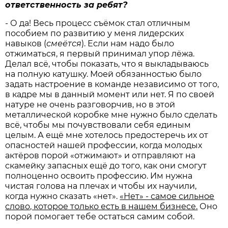
ответственность за ребят?
- О да! Весь процесс съёмок стал отличным
пособием по развитию у меня лидерских
навыков (
смеётся
). Если нам надо было
отжиматься, я первый принимал упор лёжа.
Делал всё, чтобы показать, что я выкладываюсь
на полную катушку. Моей обязанностью было
задать настроение в команде независимо от того,
в кадре мы в данный момент или нет. Я по своей
натуре не очень разговорчив, но в этой
металлической коробке мне нужно было сделать
всё, чтобы мы почувствовали себя единым
целым. А ещё мне хотелось предостеречь их от
опасностей нашей профессии, когда молодых
актёров порой «отжимают» и отправляют на
скамейку запасных ещё до того, как они смогут
полноценно освоить профессию. Им нужна
чистая голова на плечах и чтобы их научили,
когда нужно сказать «нет».
«Нет» - самое сильное
слово, которое только есть в нашем бизнесе.
Оно
порой помогает тебе остаться самим собой.