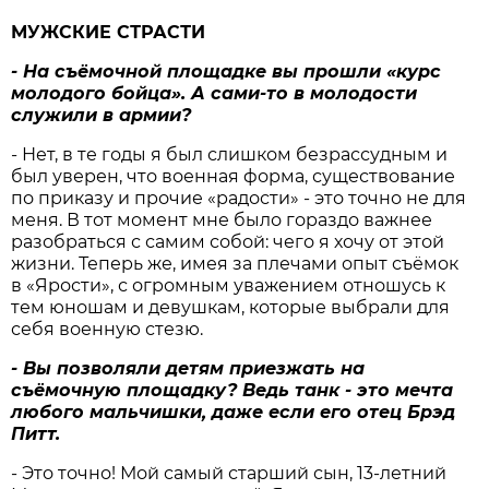
МУЖСКИЕ СТРАСТИ
- На съёмочной площадке вы прошли «курс
молодого бойца». А сами-то в молодости
служили в армии?
-
Нет, в те годы я был слишком безрассудным и
был уверен, что военная форма, существование
по приказу и прочие «радости» - это точно не для
меня. В тот момент мне было гораздо важнее
разобраться с самим собой: чего я хочу от этой
жизни. Теперь же, имея за плечами опыт съёмок
в «Ярости», с огромным уважением отношусь к
тем юношам и девушкам, которые выбрали для
себя военную стезю.
- Вы позволяли детям приезжать на
съёмочную площадку? Ведь танк - это мечта
любого мальчишки, даже если его отец Брэд
Питт.
- Это точно! Мой самый старший сын, 13-летний