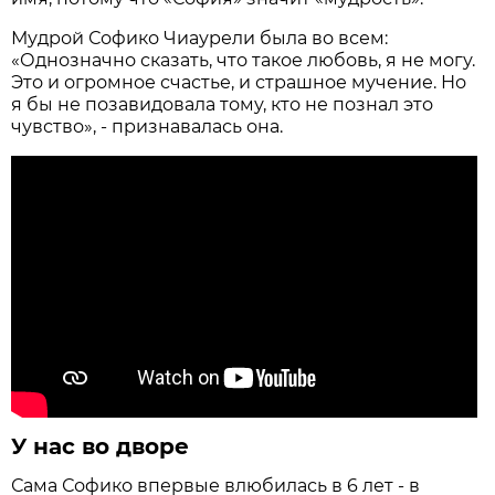
Мудрой Софико Чиаурели была во всем:
«Однозначно сказать, что такое любовь, я не могу.
Это и огромное счастье, и страшное мучение. Но
я бы не позавидовала тому, кто не познал это
чувство», - признавалась она.
У нас во дворе
Сама Софико впервые влюбилась в 6 лет - в