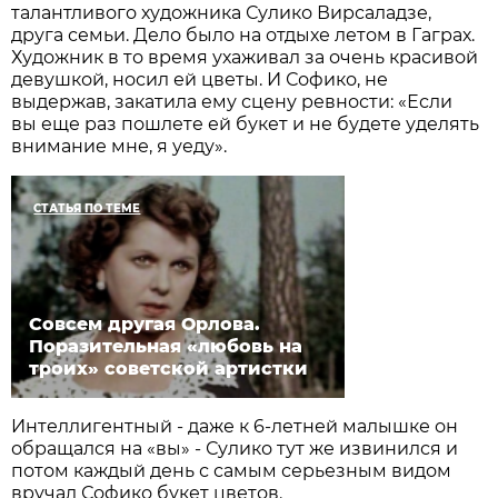
талантливого художника Сулико Вирсаладзе,
друга семьи. Дело было на отдыхе летом в Гаграх.
Художник в то время ухаживал за очень красивой
девушкой, носил ей цветы. И Софико, не
выдержав, закатила ему сцену ревности: «Если
вы еще раз пошлете ей букет и не будете уделять
внимание мне, я уеду».
СТАТЬЯ ПО ТЕМЕ
Совсем другая Орлова.
Поразительная «любовь на
троих» советской артистки
Интеллигентный - даже к 6-летней малышке он
обращался на «вы» - Сулико тут же извинился и
потом каждый день с самым серьезным видом
вручал Софико букет цветов.