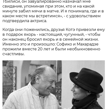
Тбилиси, он завуалированно назначал мне
свидание, упоминая при этом, кто и на какой
минуте забил мячи в матче. И я понимала, где и в
каком месте мы встретимся», - с удовольствием
подтвердила актриса.
Когда они поженились, друзья Котэ привезли ему
в подарок якорь - настоящий, чугунный, - чтобы
он наконец бросил якорь и в семейной жизни.
Именно это и произошло: Софико и Махарадзе
прожили вместе 20 лет и были необыкновенно
счастливы.