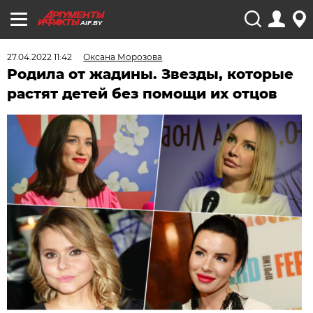
AIF.BY
27.04.2022 11:42
Оксана Морозова
Родила от жадины. Звезды, которые
растят детей без помощи их отцов