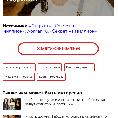
Источники
:
«Стархит»
,
«Секрет на
миллион»
,
woman.ru
,
«Секрет на миллион»
ОСТАВИТЬ КОММЕНТАРИЙ (0)
звезды шоу-бизнеса
Юлия Волкова
Виктория Дайнеко
Маша Малиновская
Ксения Новикова
Также вам может быть интересно
Любовные неудачи и финансовые проблемы. Как
живут солистки «Блестящих»
Муж надоумил. Звёзды, которые признались, что