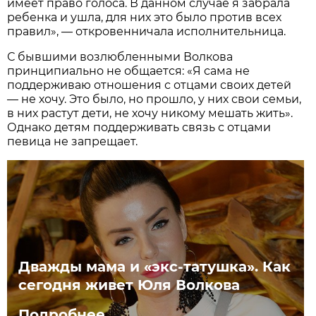
имеет право голоса. В данном случае я забрала
ребенка и ушла, для них это было против всех
правил», — откровенничала исполнительница.
С бывшими возлюбленными Волкова
принципиально не общается: «Я сама не
поддерживаю отношения с отцами своих детей
— не хочу. Это было, но прошло, у них свои семьи,
в них растут дети, не хочу никому мешать жить».
Однако детям поддерживать связь с отцами
певица не запрещает.
Дважды мама и «экс-татушка». Как
сегодня живет Юля Волкова
Подробнее