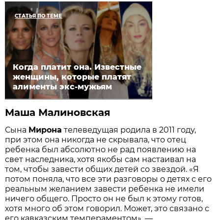
СТАТЬЯ ПО ТЕМЕ
Когда платит она. Известные
женщины, которые платят
алименты экс-мужьям
Маша Малиновская
Сына
Мирона
телеведущая родила в 2011 году,
при этом она никогда не скрывала, что отец
ребенка был абсолютно не рад появлению на
свет наследника, хотя якобы сам настаивал на
том, чтобы завести общих детей со звездой. «Я
потом поняла, что все эти разговоры о детях с его
реальным желанием завести ребенка не имели
ничего общего. Просто он не был к этому готов,
хотя много об этом говорил. Может, это связано с
его кавказским темпераментом», —