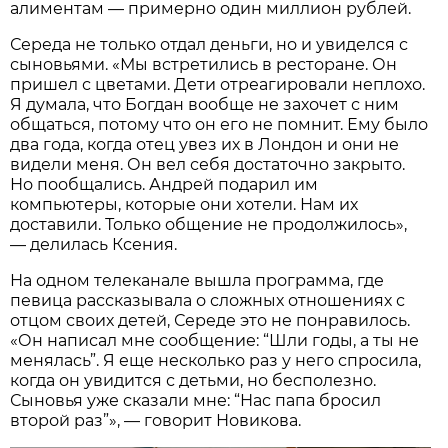
алиментам — примерно один миллион рублей.
Середа не только отдал деньги, но и увиделся с
сыновьями. «Мы встретились в ресторане. Он
пришел с цветами. Дети отреагировали неплохо.
Я думала, что Богдан вообще не захочет с ним
общаться, потому что он его не помнит. Ему было
два года, когда отец увез их в Лондон и они не
видели меня. Он вел себя достаточно закрыто.
Но пообщались. Андрей подарил им
компьютеры, которые они хотели. Нам их
доставили. Только общение не продолжилось»,
— делилась Ксения.
На одном телеканале вышла программа, где
певица рассказывала о сложных отношениях с
отцом своих детей, Середе это не понравилось.
«Он написал мне сообщение: “Шли годы, а ты не
менялась”. Я еще несколько раз у него спросила,
когда он увидится с детьми, но бесполезно.
Сыновья уже сказали мне: “Нас папа бросил
второй раз”», — говорит Новикова.