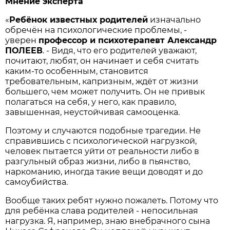
Мнение эксперта
«
Ребёнок известных родителей
изначально
обречён на психологические проблемы, -
уверен
профессор и психотерапевт Александр
ПОЛЕЕВ
. - Видя, что его родителей уважают,
почитают, любят, он начинает и себя считать
каким-то особенным, становится
требовательным, капризным, ждёт от жизни
большего, чем может получить. Он не привык
полагаться на себя, у него, как правило,
завышенная, неустойчивая самооценка.
Поэтому и случаются подобные трагедии. Не
справившись с психологической нагрузкой,
человек пытается уйти от реальности либо в
разгульный образ жизни, либо в пьянство,
наркоманию, иногда такие вещи доводят и до
самоубийства.
Вообще таких ребят нужно пожалеть. Потому что
для ребёнка слава родителей - непосильная
нагрузка. Я, например, знаю внебрачного сына