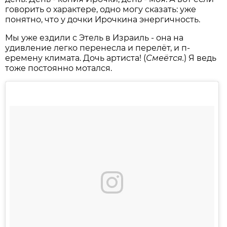
говорить о характере, одно могу сказать: уже
понятно, что у дочки Ирочкина энергичность.
Мы уже ездили с Этель в И­зраиль - она на
удивление легко перенесла и перелёт, и п­
еремену климата. Дочь артиста! (
Смеётся.
) Я ведь
тоже по­стоянно мотался.