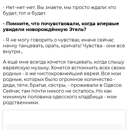
- Нет-нет-нет. Вы знаете, мы просто ждали: кто
будет, тот и будет.
- Помните, что почувствовали, когда впервые
увидели новорождённую Этель?
- Я не могу говорить о чувст­вах, иначе сейчас
начну танцевать, орать, кричать! Чувства - они все
внутри...
А ещё мне всегда хочется танцевать, когда слышу
еврейскую музыку. Хочется вспомнить всех своих
родных - я же чисто­кровнейший еврей. Все мои
родные, которых было огромное количество -
дяди, тёти, братья, сёстры, - проживали в Одессе.
Сейчас там почти никого не осталось. Но как
минимум половина одесского кладбища - мои
родственники.