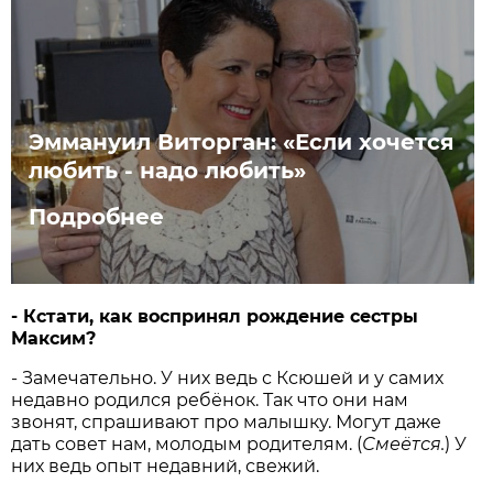
Эммануил Виторган: «Если хочется
любить - надо любить»
Подробнее
- Кстати, как воспринял рождение сестры
Максим?
- Замечательно. У них ведь с Ксюшей и у самих
недавно родился ребёнок. Так что они нам
звонят, спрашивают про малышку. Могут даже
дать совет нам, молодым родителям. (
Смеётся.
) У
них ведь опыт н­едавний, свежий.