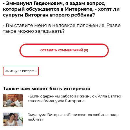
- Эммануил Гедеонович, я задам вопрос,
который обсуждается в Интернете, - хотят ли
супруги Виторган второго р­ебёнка?
- Вы ставите меня в неловкое положение. Разве
такое можно загадывать?
ОСТАВИТЬ КОММЕНТАРИЙ (0)
Эммануил Виторган
Также вам может быть интересно
«Были одержимы работой и жизнью». Алла Балтер
глазами Эммануила Виторгана
Эммануил Виторган: «Если хочется любить - надо
любить»