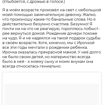
(
Улыбается, с дрожью в голосе.
)
Я в моём возрасте произвёл на свет с небольшой
моей помощью замечательную девочку. Жалко,
что произношу какие-то банальные слова. Но я
дейст­вительно безумно счастлив. Безумно! Я
почти ни на что не реагирую, тороплюсь побыст­
рее вернуться домой. Рождение дочери похоже
на чудо. Я и не надеялся на такой подарок судьбы
в своём возрасте. Хотя, конечно, мы с Ирочкой
все эти годы мечтали о рождении ребёнка.
Ирочка оказалась прекрасной мамой. У неё долго
не было своих детей, но материнство всегда
было в ней - к моему сыну и моим внукам она
всегда относилась гениально.