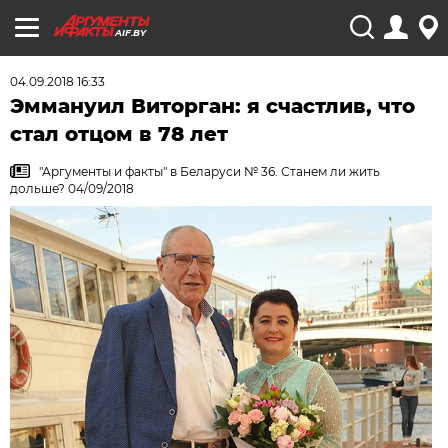
AIF.BY
04.09.2018 16:33
Эммануил Виторган: я счастлив, что
стал отцом в 78 лет
"Аргументы и факты" в Беларуси № 36. Станем ли жить
дольше? 04/09/2018