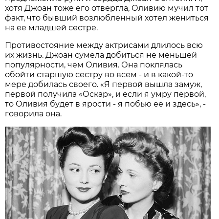
хотя Джоан тоже его отвергла, Оливию мучил тот
факт, что бывший возлюбленный хотел жениться
на ее младшей сестре.
Противостояние между актрисами длилось всю
их жизнь. Джоан сумела добиться не меньшей
популярности, чем Оливия. Она поклялась
обойти старшую сестру во всем - и в какой-то
мере добилась своего. «Я первой вышла замуж,
первой получила «Оскар», и если я умру первой,
то Оливия будет в ярости - я побью ее и здесь», -
говорила она.