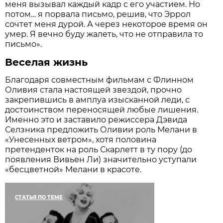
меня вызывал каждый кадр с его участием. Но
потом… я порвала письмо, решив, что Эррол
сочтет меня дурой. А через некоторое время он
умер. Я вечно буду жалеть, что не отправила то
письмо».
Веселая жизнь
Благодаря совместным фильмам с Флинном
Оливия стала настоящей звездой, прочно
закрепившись в амплуа изысканной леди, с
достоинством переносящей любые лишения.
Именно это и заставило режиссера Дэвида
Селзника предложить Оливии роль Мелани в
«Унесенных ветром», хотя половина
претенденток на роль Скарлетт в ту пору (до
появления Вивьен Ли) значительно уступали
«бесцветной» Мелани в красоте.
СТАТЬЯ ПО ТЕМЕ