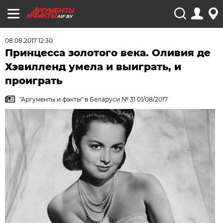
AIF.BY
08.08.2017 12:30
Принцесса золотого века. Оливия де
Хэвилленд умела и выиграть, и
проиграть
"Аргументы и факты" в Беларуси № 31 01/08/2017