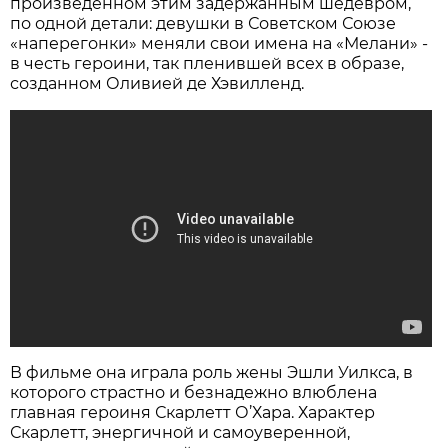
произведенном этим задержанным шедевром,
по одной детали: девушки в Советском Союзе
«наперегонки» меняли свои имена на «Мелани» -
в честь героини, так пленившей всех в образе,
созданном Оливией де Хэвилленд.
В фильме она играла роль жены Эшли Уилкса, в
которого страстно и безнадежно влюблена
главная героиня Скарлетт О’Хара. Характер
Скарлетт, энергичной и самоуверенной,