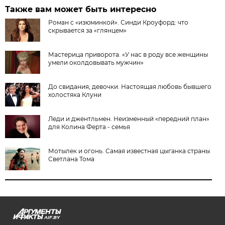
Также вам может быть интересно
Роман с «изюминкой». Синди Кроуфорд: что
скрывается за «глянцем»
Мастерица приворота. «У нас в роду все женщины
умели околдовывать мужчин»
До свидания, девочки. Настоящая любовь бывшего
холостяка Клуни
Леди и джентльмен. Неизменный «передний план»
для Колина Ферта - семья
Мотылек и огонь. Самая известная цыганка страны
Светлана Тома
AIF.BY