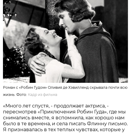
Роман с «Робин Гудом» Оливия де Хэвилленд скрывала почти всю
жизнь. Фото:
Кадр из фильма
«Много лет спустя, - продолжает актриса, -
пересмотрев «Приключения Робин Гуда», где мы
снимались вместе, я вспомнила, как хорошо нам
было в те времена, и села писать Флинну письмо.
Я признавалась в тех теплых чувствах, которые у