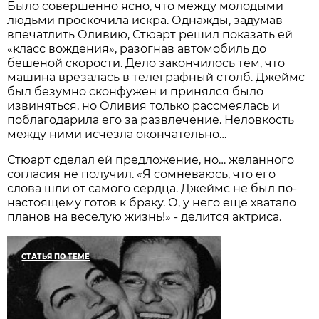
Было совершенно ясно, что между молодыми
людьми проскочила искра. Однажды, задумав
впечатлить Оливию, Стюарт решил показать ей
«класс вождения», разогнав автомобиль до
бешеной скорости. Дело закончилось тем, что
машина врезалась в телеграфный столб. Джеймс
был безумно сконфужен и принялся было
извиняться, но Оливия только рассмеялась и
поблагодарила его за развлечение. Неловкость
между ними исчезла окончательно…
Стюарт сделал ей предложение, но… желанного
согласия не получил. «Я сомневаюсь, что его
слова шли от самого сердца. Джеймс не был по-
настоящему готов к браку. О, у него еще хватало
планов на веселую жизнь!» - делится актриса.
СТАТЬЯ ПО ТЕМЕ