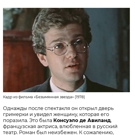
Кадр из фильма «Безымянная звезда» (1978)
Однажды после спектакля он открыл дверь
гримерки и увидел женщину, которая его
поразила. Это была
Консуэло де Авиланд
,
французская актриса, влюбленная в русский
театр. Роман был неизбежен. К сожалению,