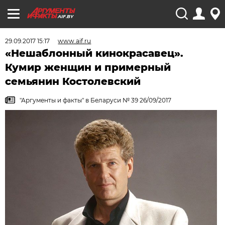
AIF.BY
29.09.2017 15:17
www.aif.ru
«Нешаблонный кинокрасавец».
Кумир женщин и примерный
семьянин Костолевский
"Аргументы и факты" в Беларуси № 39 26/09/2017