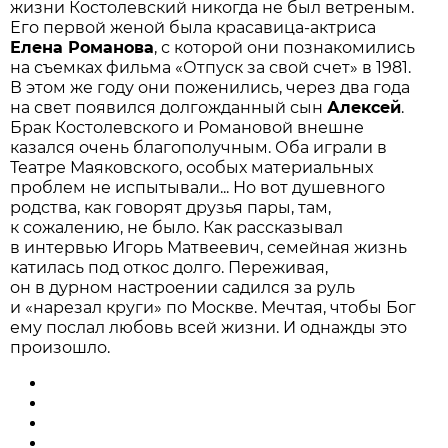
жизни Костолевский никогда не был ветреным.
Его первой женой была красавица-актриса
Елена Романова
, с которой они познакомились
на съемках фильма «Отпуск за свой счет» в 1981.
В этом же году они поженились, через два года
на свет появился долгожданный сын
Алексей
.
Брак Костолевского и Романовой внешне
казался очень благополучным. Оба играли в
Театре Маяковского, особых материальных
проблем не испытывали... Но вот душевного
родства, как говорят друзья пары, там,
к сожалению, не было. Как рассказывал
в интервью Игорь Матвеевич, семейная жизнь
катилась под откос долго. Переживая,
он в дурном настроении садился за руль
и «нарезал круги» по Москве. Мечтая, чтобы Бог
ему послал любовь всей жизни. И однажды это
произошло.