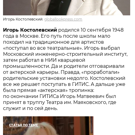
Игорь Костолевский.
globallookpress.com
Игорь Костолевский
родился 10 сентября 1948
года в Москве. Его путь после школы мало
походил на традиционное для артистов
«поступал во все театральные». Игорь выбрал
Московский инженерно-строительный институт,
затем работал в НИИ кварцевой
промышленности. Да и родители отговаривали
от актерской карьеры. Правда, «проработали»
родительские установки недолго. Костолевский
все же решает поступать в ГИТИС. А дальше уже
была прямая «актерская» тропинка:
по окончании ГИТИСа Игорь Матвеевич был
принят в труппу Театра им. Маяковского, где
служит и по сей день.
СТАТЬЯ ПО ТЕМЕ