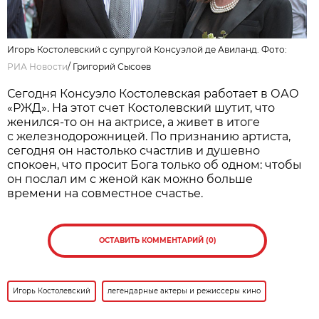
Игорь Костолевский с супругой Консуэлой де Авиланд. Фото:
РИА Новости
/
Григорий Сысоев
Сегодня Консуэло Костолевская работает в ОАО
«РЖД». На этот счет Костолевский шутит, что
женился-то он на актрисе, а живет в итоге
с железнодорожницей. По признанию артиста,
сегодня он настолько счастлив и душевно
спокоен, что просит Бога только об одном: чтобы
он послал им с женой как можно больше
времени на совместное счастье.
ОСТАВИТЬ КОММЕНТАРИЙ (0)
Игорь Костолевский
легендарные актеры и режиссеры кино