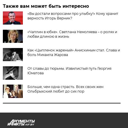
Также вам может быть интересно
«Вы достали вопросами про улыбку!» Кому хранит
верность Игорь Верник?
«Чаплин в юбке». Светлана Немоляева – о ролях и
любви длиною в жизнь
Как «Цыпленок жареный» Анискиным стал. Слава и
боль Михаила Жарова
От славы до тюрьмы. Извилистый путь Георгия
Юматова
Больше, чем одна страсть. Всех своих жен
Ольбрыхский любит до сих пор
AIF.BY