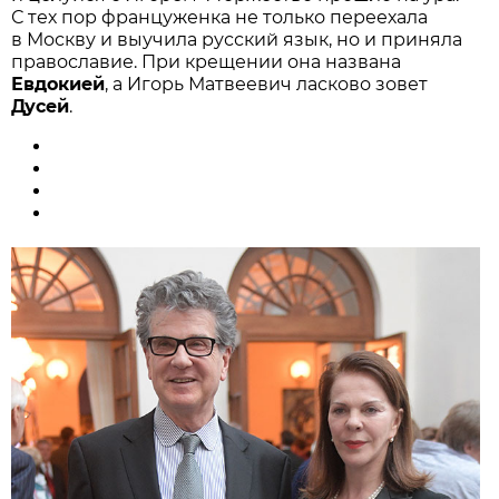
С тех пор француженка не только переехала
в Москву и выучила русский язык, но и приняла
православие. При крещении она названа
Евдокией
, а Игорь Матвеевич ласково зовет
Дусей
.