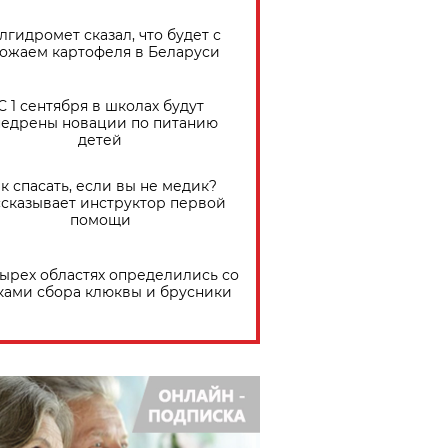
лгидромет сказал, что будет с
ожаем картофеля в Беларуси
С 1 сентября в школах будут
едрены новации по питанию
детей
к спасать, если вы не медик?
сказывает инструктор первой
помощи
тырех областях определились со
ками сбора клюквы и брусники