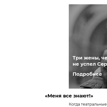
Три жены, че
не успел Се
Подробнее
«Меня все знают!»
Когда театральные