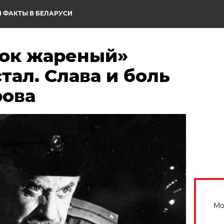
 ФАКТЫ В БЕЛАРУСИ
ок жареный»
ал. Слава и боль
рова
Мо