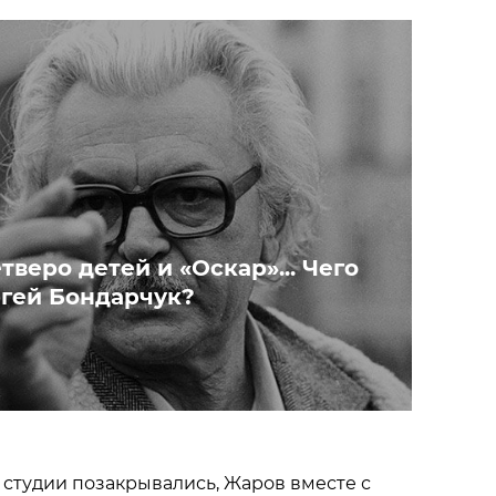
тверо детей и «Оскар»... Чего
ргей Бондарчук?
 студии позакрывались, Жаров вместе с