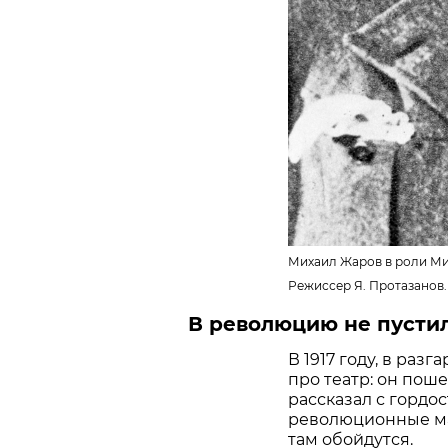
Михаил Жаров в роли Ми
Режиссер Я. Протазанов. 
В революцию не пусти
В 1917 году, в раз
про театр: он пош
рассказал с гордо
революционные мар
там обойдутся.