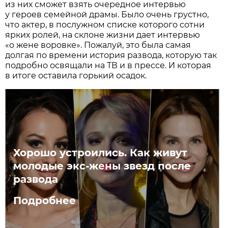
из них сможет взять очередное интервью
у героев семейной драмы. Было очень грустно,
что актер, в послужном списке которого сотни
ярких ролей, на склоне жизни дает интервью
«о жене воровке». Пожалуй, это была самая
долгая по времени история развода, которую так
подробно освящали на ТВ и в прессе. И которая
в итоге оставила горький осадок.
Хорошо устроились. Как живут
молодые экс-жены звезд после
развода
Подробнее