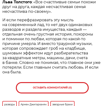
Льва Толстого
: «Все счастливые семьи похожи
друг на друга, каждая несчастливая семья
несчастлива по-своему».
И если перефразировать эту мысль
на современный лад, то нет двух одинаковых
разводов и раздела имущества, каждый —
отдельная очень грустная история, похороны
и поминки по любви, которая по какой-то
причине умерла. И вместо траурной музыки,
которая сопровождает гроб на кладбище,
шумовым эффектом идут разбирательства
за квадратные метры, машины, дачи, счета
в банке. Словно не понимая, что главное они уже
потеряли. Если главным считать любовь. И если
она была.
ОСТАВИТЬ КОММЕНТАРИЙ (0)
разводы
Армен Джигарханян
звездные браки