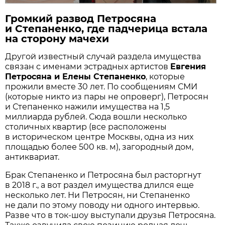
Громкий развод Петросяна
и Степаненко, где падчерица встала
на сторону мачехи
Другой известный случай раздела имущества
связан с именами эстрадных артистов
Евгения
Петросяна и Елены Степаненко
, которые
прожили вместе 30 лет. По сообщениям СМИ
(которые никто из пары не опроверг), Петросян
и Степаненко нажили имущества на 1,5
миллиарда рублей. Сюда вошли несколько
столичных квартир (все расположены
в историческом центре Москвы, одна из них
площадью более 500 кв. м), загородный дом,
антиквариат.
Брак Степаненко и Петросяна был расторгнут
в 2018 г., а вот раздел имущества длился еще
несколько лет. Ни Петросян, ни Степаненко
не дали по этому поводу ни одного интервью.
Разве что в ток-шоу выступали друзья Петросяна.