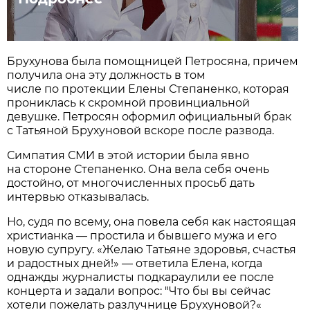
Брухунова была помощницей Петросяна, причем
получила она эту должность в том
числе по протекции Елены Степаненко, которая
прониклась к скромной провинциальной
девушке. Петросян оформил официальный брак
с Татьяной Брухуновой вскоре после развода.
Симпатия СМИ в этой истории была явно
на стороне Степаненко. Она вела себя очень
достойно, от многочисленных просьб дать
интервью отказывалась.
Но, судя по всему, она повела себя как настоящая
христианка — простила и бывшего мужа и его
новую супругу. «Желаю Татьяне здоровья, счастья
и радостных дней!» — ответила Елена, когда
однажды журналисты подкараулили ее после
концерта и задали вопрос: "Что бы вы сейчас
хотели пожелать разлучнице Брухуновой?«