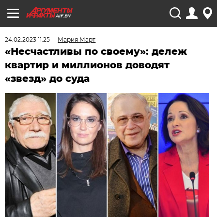
AIF.BY
24.02.2023 11:25
Мария Март
«Несчастливы по своему»: дележ
квартир и миллионов доводят
«звезд» до суда