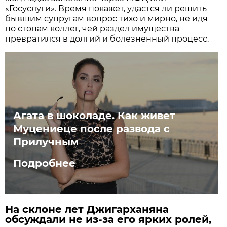
«Госуслуги». Время покажет, удастся ли решить
бывшим супругам вопрос тихо и мирно, не идя
по стопам коллег, чей раздел имущества
превратился в долгий и болезненный процесс.
Агата в шоколаде. Как живет
Муцениеце после развода с
Прилучным
Подробнее
На склоне лет Джигарханяна
обсуждали не из-за его ярких ролей,