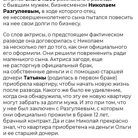
с бывшим мужем, бизнесменом
Николаем
Разгуляевым,
в ходе которого отец
ее несовершеннолетнего сына пытался повесить
на нее свои долги по бизнесу.
Со слов актрисы, о предстоящем фактическом
разводе она договорилась с Николаем
за несколько лет до того, как они официального
его оформили. Они решили повременить ради
маленького сына. Актриса загодя, еще
не расторгнув официальный брак,
на собственные деньги и с помощью старшей
дочери
Татьяны
(родилась в первом браке)
приобрела квартиру, чтобы начать новую жизнь
после развода. Какого же было ее удивление,
когда она обнаружила, что эту ее новую квартиру
могут забрать за долги мужа. И это при том, что
у нее был заключен с Разгуляевым, с которым
они официально прожили в браке 12 лет,
брачный контракт. Да и сам Николай прекрасно
знал, что квартира приобретена на деньги Ольги
и ее старшей дочери.