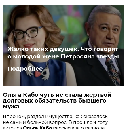
Жалко таких девушек. Что говорят
о молодой жене Петросяна звезды
Подробнее
Ольга Кабо чуть не стала жертвой
долговых обязательств бывшего
мужа
Впрочем, раздел имущества, как оказалось,
не самый больной вопрос. В прошлом году
актриса
Ольга Кабо
рассказала о разводе