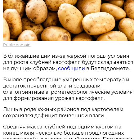
Public domain
В ближайшие дни из-за жаркой погоды условия
для роста клубней картофеля будут складываться
не лучшим образом,
сообщили
в Белгидромете.
В июле преобладание умеренных температур и
достаток почвенной влаги создавали
благоприятные агрометеорологические условия
для формирования урожая картофеля.
Лишь в ряде южных районов под картофелем
сохранялся дефицит почвенной влаги.
Средняя масса клубней под одним кустом на
конец июля несколько больше прошлогодних