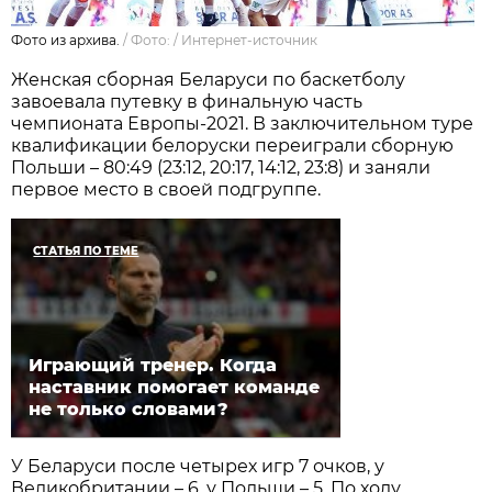
Фото из архива.
/
Фото:
/
Интернет-источник
Женская сборная Беларуси по баскетболу
завоевала путевку в финальную часть
чемпионата Европы-2021. В заключительном туре
квалификации белоруски переиграли сборную
Польши – 80:49 (23:12, 20:17, 14:12, 23:8) и заняли
первое место в своей подгруппе.
СТАТЬЯ ПО ТЕМЕ
Играющий тренер. Когда
наставник помогает команде
не только словами?
У Беларуси после четырех игр 7 очков, у
Великобритании – 6, у Польши – 5. По ходу