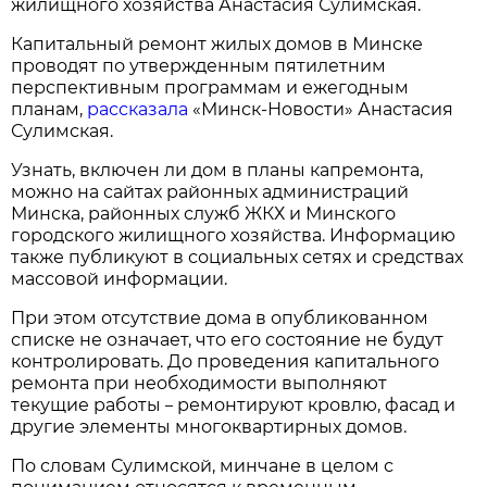
жилищного хозяйства Анастасия Сулимская.
Капитальный ремонт жилых домов в Минске
проводят по утвержденным пятилетним
перспективным программам и ежегодным
планам,
рассказала
«Минск-Новости» Анастасия
Сулимская.
Узнать, включен ли дом в планы капремонта,
можно на сайтах районных администраций
Минска, районных служб ЖКХ и Минского
городского жилищного хозяйства. Информацию
также публикуют в социальных сетях и средствах
массовой информации.
При этом отсутствие дома в опубликованном
списке не означает, что его состояние не будут
контролировать. До проведения капитального
ремонта при необходимости выполняют
текущие работы
ремонтируют кровлю, фасад и
–
другие элементы многоквартирных домов.
По словам Сулимской, минчане в целом с