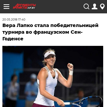
AIF.BY
20.05.2018 17:40
Вера Лапко стала победительницей
турнира во французском Сен-
Годенсе