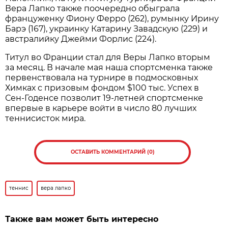
Вера Лапко также поочередно обыграла
француженку Фиону Ферро (262), румынку Ирину
Барэ (167), украинку Катарину Завадскую (229) и
австралийку Джейми Форлис (224).
Титул во Франции стал для Веры Лапко вторым
за месяц. В начале мая наша спортсменка также
первенствовала на турнире в подмосковных
Химках с призовым фондом $100 тыс. Успех в
Сен-Годенсе позволит 19-летней спортсменке
впервые в карьере войти в число 80 лучших
теннисисток мира.
ОСТАВИТЬ КОММЕНТАРИЙ (0)
теннис
вера лапко
Также вам может быть интересно