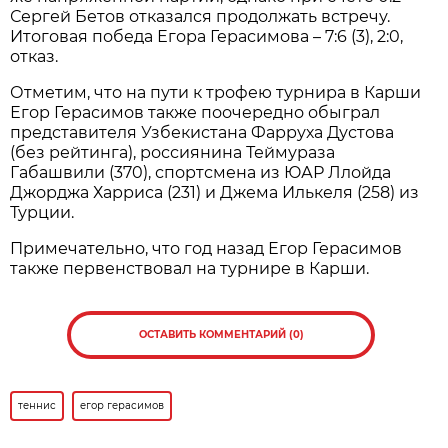
Сергей Бетов отказался продолжать встречу.
Итоговая победа Егора Герасимова – 7:6 (3), 2:0,
отказ.
Отметим, что на пути к трофею турнира в Карши
Егор Герасимов также поочередно обыграл
представителя Узбекистана Фарруха Дустова
(без рейтинга), россиянина Теймураза
Габашвили (370), спортсмена из ЮАР Ллойда
Джорджа Харриса (231) и Джема Илькеля (258) из
Турции.
Примечательно, что год назад Егор Герасимов
также первенствовал на турнире в Карши.
ОСТАВИТЬ КОММЕНТАРИЙ (0)
теннис
егор герасимов