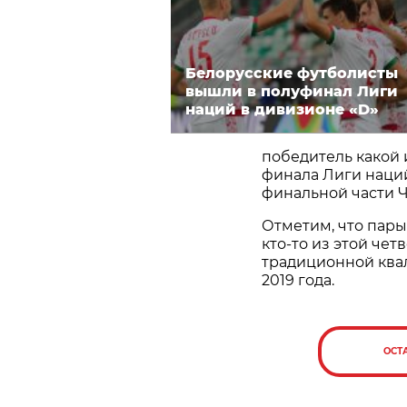
Белорусские футболисты
вышли в полуфинал Лиги
наций в дивизионе «D»
победитель какой 
финала Лиги наци
финальной части 
Отметим, что пары
кто-то из этой че
традиционной ква
2019 года.
ОСТ