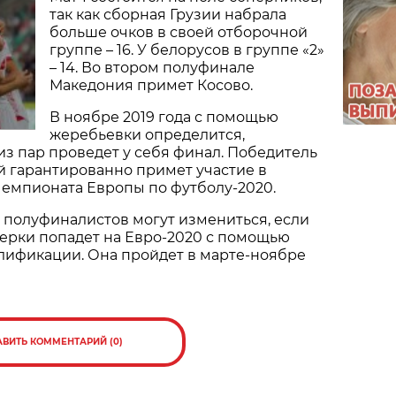
так как сборная Грузии набрала
больше очков в своей отборочной
группе – 16. У белорусов в группе «2»
– 14. Во втором полуфинале
Македония примет Косово.
В ноябре 2019 года с помощью
жеребьевки определится,
из пар проведет у себя финал. Победитель
й гарантированно примет участие в
Чемпионата Европы по футболу-2020.
 полуфиналистов могут измениться, если
тверки попадет на Евро-2020 с помощью
лификации. Она пройдет в марте-ноябре
АВИТЬ КОММЕНТАРИЙ (0)