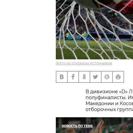
Фото из открытых источников
В дивизионе «D» 
полуфиналисты. Им
Македонии и Косов
отборочных группа
НОВОСТЬ ПО ТЕМЕ