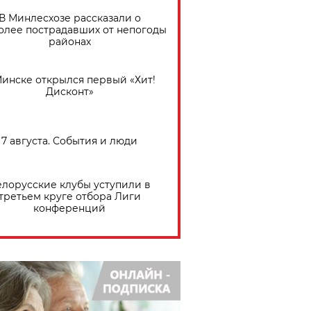
В Минлесхозе рассказали о
олее пострадавших от непогоды
районах
Минске открылся первый «Хит!
Дисконт»
7 августа. События и люди
елорусские клубы уступили в
третьем круге отбора Лиги
конференций