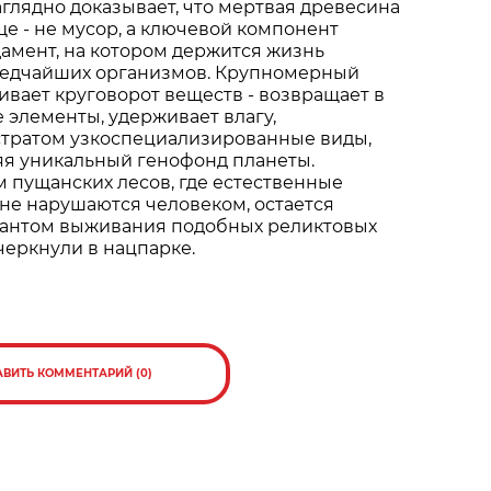
аглядно доказывает, что мертвая древесина
е - не мусор, а ключевой компонент
дамент, на котором держится жизнь
редчайших организмов. Крупномерный
вает круговорот веществ - возвращает в
 элементы, удерживает влагу,
стратом узкоспециализированные виды,
яя уникальный генофонд планеты.
 пущанских лесов, где естественные
не нарушаются человеком, остается
антом выживания подобных реликтовых
дчеркнули в нацпарке.
АВИТЬ КОММЕНТАРИЙ (0)