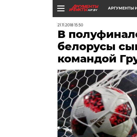
АРГУМЕНТЫ И
AIF.BY
21.11.2018 15:50
В полуфинал
белорусы сы
командой Гр