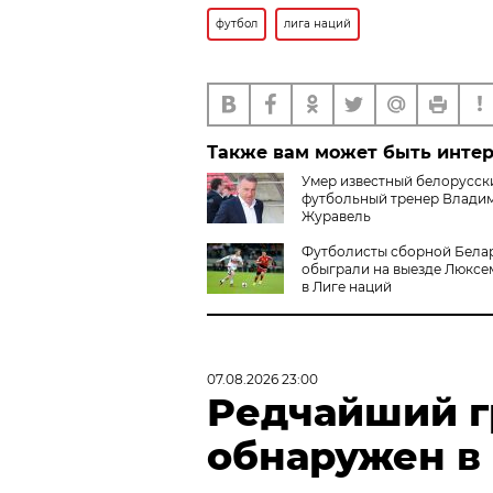
футбол
лига наций
Также вам может быть инте
Умер известный белорусск
футбольный тренер Влади
Журавель
Футболисты сборной Бела
обыграли на выезде Люксе
в Лиге наций
07.08.2026 23:00
Редчайший г
обнаружен в