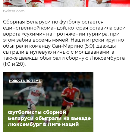
twitter.com
Сборная Беларуси по футболу остается
единственной командой, которая оставила свои
ворота «сухими» на протяжении турнира, при
этом забив восемь мячей. Наши игроки крупно
обыграли команду Сан-Марино (5:0), дважды
сыграли в нулевую ничью с молдаванами, а
также дважды обыграли сборную Люксембурга
(1:0 и 2:0).
НОВОСТЬ ПО ТЕМЕ
Футболисты сборной
Беларуси обыграли на выезде
Люксембург в Лиге наций