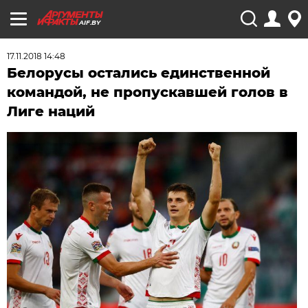
AIF.BY
17.11.2018 14:48
Белорусы остались единственной
командой, не пропускавшей голов в
Лиге наций