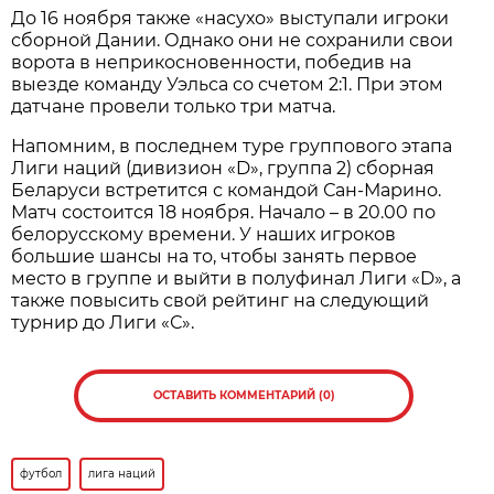
До 16 ноября также «насухо» выступали игроки
сборной Дании. Однако они не сохранили свои
ворота в неприкосновенности, победив на
выезде команду Уэльса со счетом 2:1. При этом
датчане провели только три матча.
Напомним, в последнем туре группового этапа
Лиги наций (дивизион «D», группа 2) сборная
Беларуси встретится с командой Сан-Марино.
Матч состоится 18 ноября. Начало – в 20.00 по
белорусскому времени. У наших игроков
большие шансы на то, чтобы занять первое
место в группе и выйти в полуфинал Лиги «D», а
также повысить свой рейтинг на следующий
турнир до Лиги «С».
ОСТАВИТЬ КОММЕНТАРИЙ (0)
футбол
лига наций