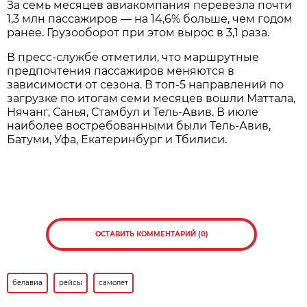
За семь месяцев авиакомпания перевезла почти
1,3 млн пассажиров — на 14,6% больше, чем годом
ранее. Грузооборот при этом вырос в 3,1 раза.
В пресс-службе отметили, что маршрутные
предпочтения пассажиров меняются в
зависимости от сезона. В топ-5 направлений по
загрузке по итогам семи месяцев вошли Маттала,
Нячанг, Санья, Стамбул и Тель-Авив. В июле
наиболее востребованными были Тель-Авив,
Батуми, Уфа, Екатеринбург и Тбилиси.
ОСТАВИТЬ КОММЕНТАРИЙ (0)
белавиа
рейсы
самолет