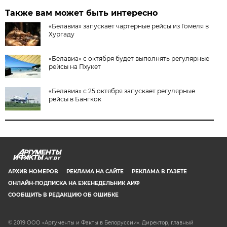
Также вам может быть интересно
«Белавиа» запускает чартерные рейсы из Гомеля в
Хургаду
«Белавиа» с октября будет выполнять регулярные
рейсы на Пхукет
«Белавиа» с 25 октября запускает регулярные
рейсы в Бангкок
AIF.BY
АРХИВ НОМЕРОВ
РЕКЛАМА НА САЙТЕ
РЕКЛАМА В ГАЗЕТЕ
ОНЛАЙН-ПОДПИСКА НА ЕЖЕНЕДЕЛЬНИК АИФ
СООБЩИТЬ В РЕДАКЦИЮ ОБ ОШИБКЕ
© 2019 ООО «Аргументы и Факты в Белоруссии». Директор, главный