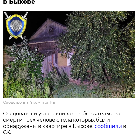
в Быхове
Следственный комитет РБ
Следователи устанавливают обстоятельства
смерти трех человек, тела которых были
обнаружены в квартире в Быхове,
сообщили
в
СК.