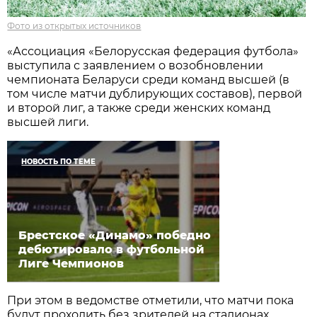
Фото из открытых источников
«Ассоциация «Белорусская федерация футбола»
выступила с заявлением о возобновлении
чемпионата Беларуси среди команд высшей (в
том числе матчи дублирующих составов), первой
и второй лиг, а также среди женских команд
высшей лиги.
НОВОСТЬ ПО ТЕМЕ
Брестское «Динамо» победно
дебютировало в футбольной
Лиге Чемпионов
При этом в ведомстве отметили, что матчи пока
будут проходить без зрителей на стадионах.