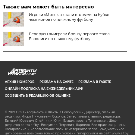
Также вам может быть интересно
Игроки «Минска» стали вторыми на Кубке
чемпионов по пляжному футболу
Белорусы выиграли бронзу первого этапа
Евролиги по пляжному футболу
AIF.BY
АРХИВ НОМЕРОВ
РЕКЛАМА НА САЙТЕ
РЕКЛАМА В ГАЗЕТЕ
ОНЛАЙН-ПОДПИСКА НА ЕЖЕНЕДЕЛЬНИК АИФ
СООБЩИТЬ В РЕДАКЦИЮ ОБ ОШИБКЕ
© 2019 ООО «Аргументы и Факты в Белоруссии». Директор, главный
редактор: Игорь Николаевич Соколов. Заместители главного редактора:
Евгений Юрьевич Олейник и Юлия Владимировна Тельтевская. Шеф-
редактор сайта aif.by: Владимир Петрович Шарпило. Все права защищены.
Копирование и использование полных материалов запрещено, частичное
цитирование возможно только при условии гиперссылки на сайт www.aif.by.