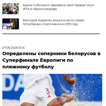
Арина Соболенко завоевала свой первый титул
WTA в парном разряде
Виктория Азаренко вошла в число самых
популярных спортсменок в 2019 году
07.08.2026 15:14
Определены соперники белорусов в
Суперфинале Евролиги по
пляжному футболу