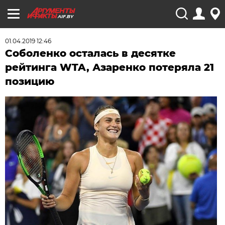
AIF.BY
01.04.2019 12:46
Соболенко осталась в десятке
рейтинга WTA, Азаренко потеряла 21
позицию