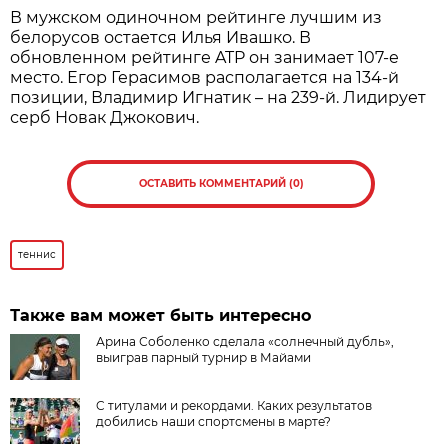
В мужском одиночном рейтинге лучшим из
белорусов остается Илья Ивашко. В
обновленном рейтинге ATP он занимает 107-е
место. Егор Герасимов располагается на 134-й
позиции, Владимир Игнатик – на 239-й. Лидирует
серб Новак Джокович.
ОСТАВИТЬ КОММЕНТАРИЙ (0)
теннис
Также вам может быть интересно
Арина Соболенко сделала «солнечный дубль»,
выиграв парный турнир в Майами
C титулами и рекордами. Каких результатов
добились наши спортсмены в марте?