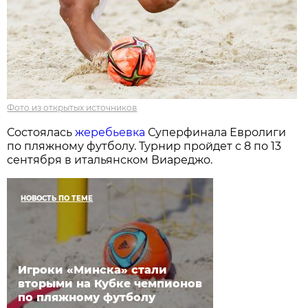
Фото из открытых источников
Состоялась
жеребьевка
Суперфинала Евролиги
по пляжному футболу. Турнир пройдет с 8 по 13
сентября в итальянском Виареджо.
НОВОСТЬ ПО ТЕМЕ
Игроки «Минска» стали
вторыми на Кубке чемпионов
по пляжному футболу