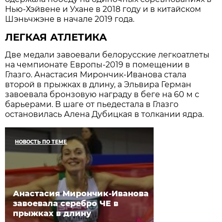
Нью-Хэйвене и Ухане в 2018 году и в китайском
Шэньчжэне в начале 2019 года.
ЛЕГКАЯ АТЛЕТИКА
Две медали завоевали белорусские легкоатлеты
на чемпионате Европы-2019 в помещении в
Глазго. Анастасия Мирончик-Иванова стала
второй в прыжках в длину, а Эльвира Герман
завоевала бронзовую награду в беге на 60 м с
барьерами. В шаге от пьедестала в Глазго
остановилась Алена Дубицкая в толкании ядра.
НОВОСТЬ ПО ТЕМЕ
Анастасия Мирончик-Иванова
завоевала серебро ЧЕ в
прыжках в длину