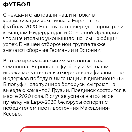
ФУТБОЛ
С неудачи стартовали наши игроки в
квалификации чемпионата Европы по
футболу-2020. Белорусы поочередно проиграли
командам Нидердандов и Северной Ирландии,
что значительно уменьшило шансы на общий
успех. В нашей отборочной группе также
значатся сборные Германии и Эстонии.
В то же время напомним, что попасть на
чемпионат Европы по футболу-2020 наши
игроки могут не только через квалификацию, но
и одержав победу в Лиге наций в дивизионе «D».
В полуфинале турнира белорусы сыграют на
выезде с командой Грузии. Поединок состоится в
марте 2020 года. В случае успеха в этой игре
путевку на Евро-2020 белорусы оспорят с
победителем противостояния Македония-
Косово.