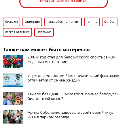
ОСТАВИТЬ КОММЕНТАРИЙ (0)
биатлон
фристайл
конькобежный спорт
теннис
футбол
легкая атлетика
Плавание
Также вам может быть интересно
2018-й год стал для белорусского спорта самым
медальным в истории
Игры для молодежи. Чем олимпийский фестиваль
отличается от Универсиады?
Тяжело без Даши… Какие итоги принес белорусам
биатлонный сезон?
Арина Соболенко завоевала свой первый титул
WTA в парном разряде