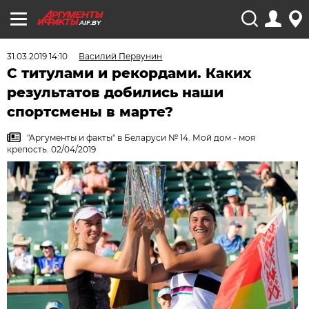
AIF.BY
31.03.2019 14:10
Василий Первунин
C титулами и рекордами. Каких
результатов добились наши
спортсмены в марте?
"Аргументы и факты" в Беларуси № 14. Мой дом - моя
крепость. 02/04/2019