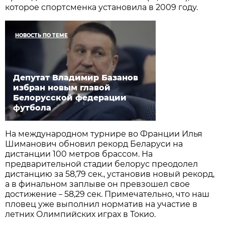
которое спортсменка установила в 2009 году.
НОВОСТЬ ПО ТЕМЕ
Депутат Владимир Базанов
избран новым главой
Белорусской федерации
футбола
На международном турнире во Франции Илья
Шиманович обновил рекорд Беларуси на
дистанции 100 метров брассом. На
предварительной стадии белорус преодолел
дистанцию за 58,79 сек., установив новый рекорд,
а в финальном заплыве он превзошел свое
достижение
58,29 сек. Примечательно, что наш
–
пловец уже выполнил норматив на участие в
летних Олимпийских играх в Токио.