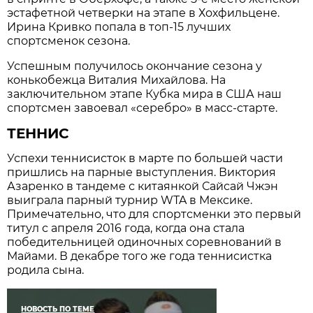
эстафетной четверки на этапе в Хохфильцене.
Ирина Кривко попала в топ-15 лучших
спортсменок сезона.
Успешным получилось окончание сезона у
конькобежца Виталия Михайлова. На
заключительном этапе Кубка мира в США наш
спортсмен завоевал «серебро» в масс-старте.
ТЕННИС
Успехи теннисисток в марте по большей части
пришлись на парные выступления. Виктория
Азаренко в тандеме с китаянкой Сайсай Чжэн
выиграла парный турнир WTA в Мексике.
Примечательно, что для спортсменки это первый
титул с апреля 2016 года, когда она стала
победительницей одиночных соревнований в
Майами. В декабре того же года теннисистка
родила сына.
НОВОСТЬ ПО ТЕМЕ