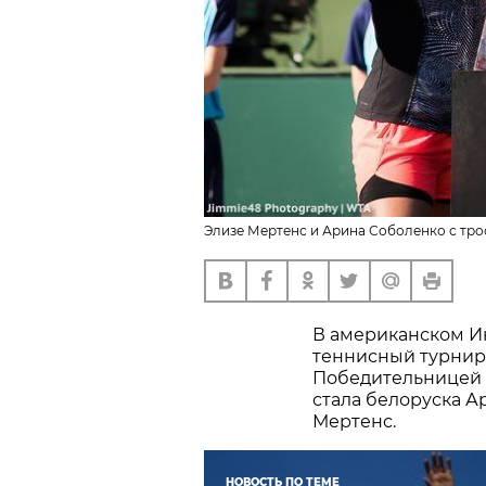
Элизе Мертенс и Арина Соболенко с тро
В американском И
теннисный турнир
Победительницей 
стала белоруска А
Мертенс.
НОВОСТЬ ПО ТЕМЕ