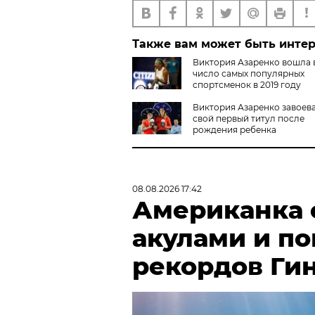
Также вам может быть инте
Виктория Азаренко вошла 
число самых популярных
спортсменок в 2019 году
Виктория Азаренко завоев
свой первый титул после
рождения ребенка
08.08.2026 17:42
Американка с
акулами и по
рекордов Ги