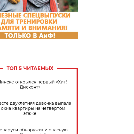
ТОП 5 ЧИТАЕМЫХ
Минске открылся первый «Хит!
Дисконт»
есте двухлетняя девочка выпала
 окна квартиры на четвертом
этаже
Беларуси обнаружили опасную