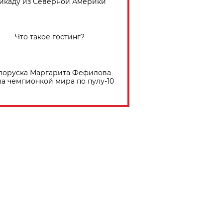
икаду из Северной Америки
Что такое гостинг?
лоруска Маргарита Фефилова
ла чемпионкой мира по пулу-10