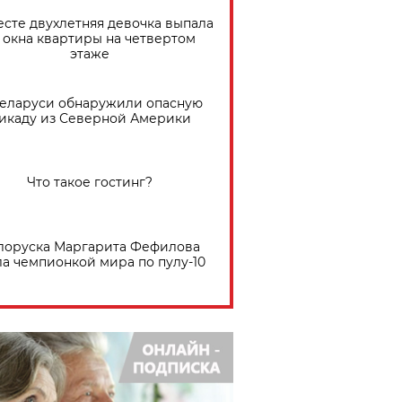
есте двухлетняя девочка выпала
 окна квартиры на четвертом
этаже
Беларуси обнаружили опасную
икаду из Северной Америки
Что такое гостинг?
лоруска Маргарита Фефилова
ла чемпионкой мира по пулу-10