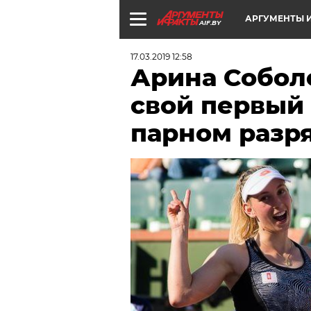
АРГУМЕНТЫ И
AIF.BY
17.03.2019 12:58
Арина Собол
свой первый
парном разр