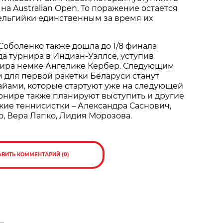
 на Australian Open. То поражение остается
ельгийки единственным за время их
оболенко также дошла до 1/8 финала
а турнира в Индиан-Уэллсе, уступив
мира немке Ангелике Кербер. Следующим
для первой ракетки Беларуси станут
айами, которые стартуют уже на следующей
урнире также планируют выступить и другие
ие теннисистки – Александра Саснович,
, Вера Лапко, Лидия Морозова.
АВИТЬ КОММЕНТАРИЙ (0)