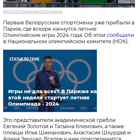
Фото из открытых источников
Первые белорусские спортсмены уже прибыли в
Париж, где вскоре начнутся летние
Олимпийские игры 2024 года. Об этом
сообщили
в Национальном олимпийском комитете (НОК).
СТАТЬЯ ПО ТЕМЕ
Игры не для всех? В Париже на
этой неделе стартует летняя
Олимпиада - 2024
Это представители академической гребли
Евгений Золотой и Татьяна Климович, а также
пловцы Илья Шиманович, Анастасия Шкурдай и
Алина Змушко. Вскоре к ним присоединится