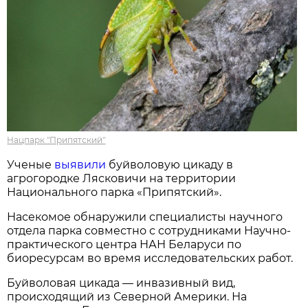
Нацпарк "Припятский"
Ученые
выявили
буйволовую цикаду в
агрогородке Лясковичи на территории
Национального парка «Припятский».
Насекомое обнаружили специалисты научного
отдела парка совместно с сотрудниками Научно-
практического центра НАН Беларуси по
биоресурсам во время исследовательских работ.
Буйволовая цикада — инвазивный вид,
происходящий из Северной Америки. На