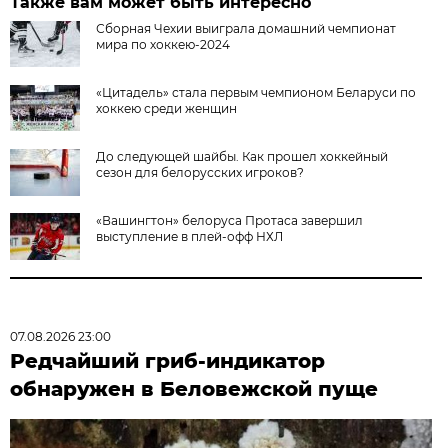
Также вам может быть интересно
Сборная Чехии выиграла домашний чемпионат
мира по хоккею-2024
«Цитадель» стала первым чемпионом Беларуси по
хоккею среди женщин
До следующей шайбы. Как прошел хоккейный
сезон для белорусских игроков?
«Вашингтон» белоруса Протаса завершил
выступление в плей-офф НХЛ
07.08.2026 23:00
Редчайший гриб-индикатор
обнаружен в Беловежской пуще