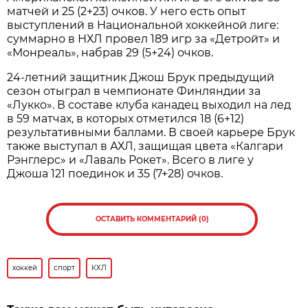
матчей и 25 (2+23) очков. У него есть опыт
выступлений в Национальной хоккейной лиге:
суммарно в НХЛ провел 189 игр за «Детройт» и
«Монреаль», набрав 29 (5+24) очков.
24-летний защитник Джош Брук предыдущий
сезон отыграл в чемпионате Финляндии за
«Лукко». В составе клуба канадец выходил на лед
в 59 матчах, в которых отметился 18 (6+12)
результативными баллами. В своей карьере Брук
также выступал в АХЛ, защищая цвета «Калгари
Рэнглерс» и «Лаваль Рокет». Всего в лиге у
Джоша 121 поединок и 35 (7+28) очков.
ОСТАВИТЬ КОММЕНТАРИЙ (0)
хоккей
спорт
КХЛ