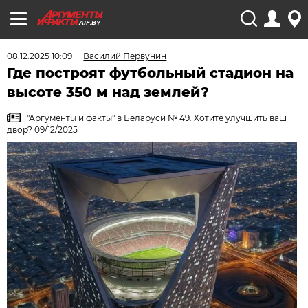
AIF.BY
08.12.2025 10:09
Василий Первунин
Где построят футбольный стадион на
высоте 350 м над землей?
"Аргументы и факты" в Беларуси № 49. Хотите улучшить ваш
двор? 09/12/2025