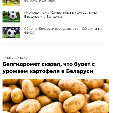
футболу 2026 года?
«Молодечно» и «Слуцк» покинут футбольную
Высшую лигу Беларуси
Сборная Беларуси вернулась в топ-100 рейтинга
ФИФА
06.08.2026 16:33
Белгидромет сказал, что будет с
урожаем картофеля в Беларуси