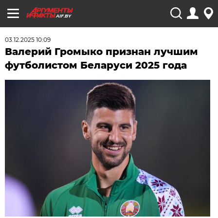
AIF.BY
03.12.2025 10:09
Валерий Громыко признан лучшим
футболистом Беларуси 2025 года