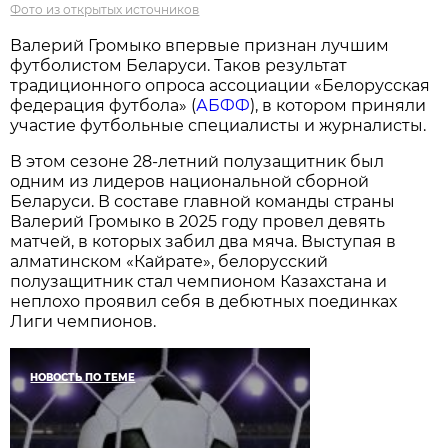
Фото из открытых источников
Валерий Громыко впервые признан лучшим
футболистом Беларуси. Таков результат
традиционного опроса ассоциации «Белорусская
федерация футбола» (
АБФФ
), в котором приняли
участие футбольные специалисты и журналисты.
В этом сезоне 28-летний полузащитник был
одним из лидеров национальной сборной
Беларуси. В составе главной команды страны
Валерий Громыко в 2025 году провел девять
матчей, в которых забил два мяча. Выступая в
алматинском «Кайрате», белорусский
полузащитник стал чемпионом Казахстана и
неплохо проявил себя в дебютных поединках
Лиги чемпионов.
НОВОСТЬ ПО ТЕМЕ