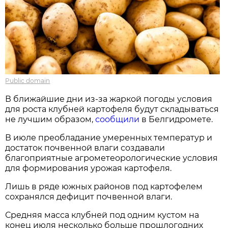
Public domain
В ближайшие дни из-за жаркой погоды условия
для роста клубней картофеля будут складываться
не лучшим образом,
сообщили
в Белгидромете.
В июле преобладание умеренных температур и
достаток почвенной влаги создавали
благоприятные агрометеорологические условия
для формирования урожая картофеля.
Лишь в ряде южных районов под картофелем
сохранялся дефицит почвенной влаги.
Средняя масса клубней под одним кустом на
конец июля несколько больше прошлогодних