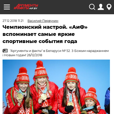
AIF.BY
27.12.2018 11:21
Василий Первунин
Чемпионский настрой. «АиФ»
вспоминает самые яркие
спортивные события года
"Аргументы и факты" в Беларуси № 52. З Божым нараджаннем
i Новым годам! 26/12/2018