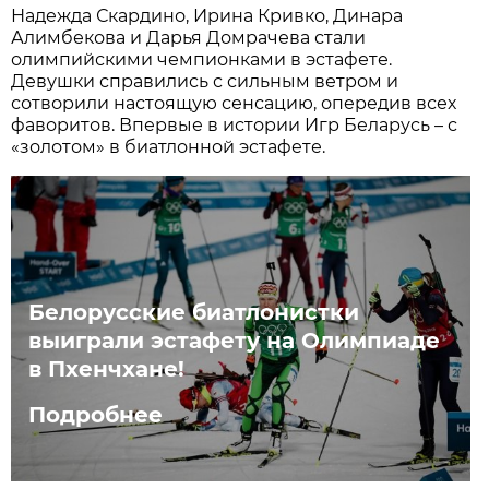
Надежда Скардино, Ирина Кривко, Динара
Алимбекова и Дарья Домрачева стали
олимпийскими чемпионками в эстафете.
Девушки справились с сильным ветром и
сотворили настоящую сенсацию, опередив всех
фаворитов. Впервые в истории Игр Беларусь – с
«золотом» в биатлонной эстафете.
Белорусские биатлонистки
выиграли эстафету на Олимпиаде
в Пхенчхане!
Подробнее