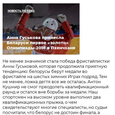
НОВОСТЬ ПО ТЕМЕ
Анна Гуськова принесла
Беларуси первое «золото»
Олимпиады-2018 в Пхенчхане
Не менее значимой стала победа фристайлистки
Анны Гуськовой, которая продолжила приятную
тенденцию: белорусы берут медали во
фристайле на шестых зимних Играх подряд. Тем
не менее, ложка дегтя все же осталась. Антон
Кушнир не смог преодолеть квалификационный
раунд и остался вне борьбы за медали. Наш
спортсмен на высоком уровне выполнил два
квалификационных прыжка, о чем
свидетельствуют многие специалисты, но судьи
посчитали, что белорус не достоин финала, а