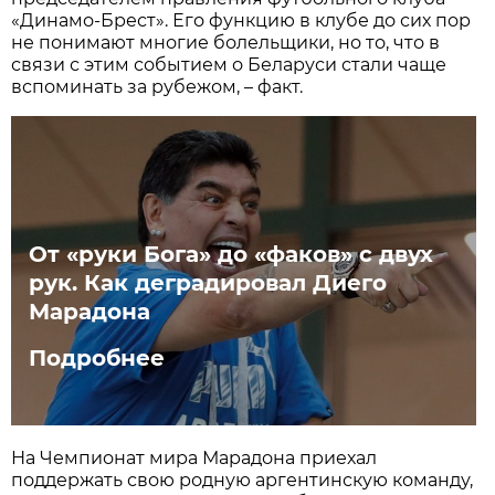
«Динамо-Брест». Его функцию в клубе до сих пор
не понимают многие болельщики, но то, что в
связи с этим событием о Беларуси стали чаще
вспоминать за рубежом, – факт.
От «руки Бога» до «факов» с двух
рук. Как деградировал Диего
Марадона
Подробнее
На Чемпионат мира Марадона приехал
поддержать свою родную аргентинскую команду,