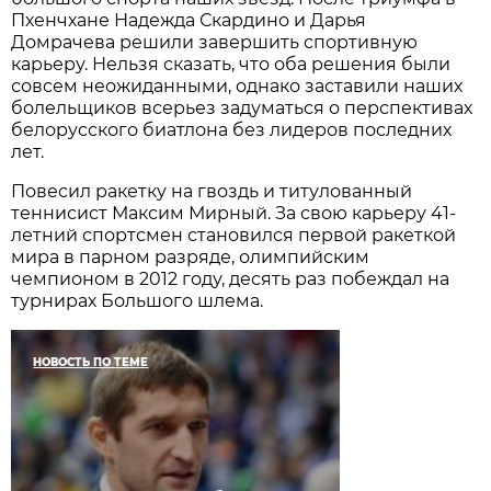
Пхенчхане Надежда Скардино и Дарья
Домрачева решили завершить спортивную
карьеру. Нельзя сказать, что оба решения были
совсем неожиданными, однако заставили наших
болельщиков всерьез задуматься о перспективах
белорусского биатлона без лидеров последних
лет.
Повесил ракетку на гвоздь и титулованный
теннисист Максим Мирный. За свою карьеру 41-
летний спортсмен становился первой ракеткой
мира в парном разряде, олимпийским
чемпионом в 2012 году, десять раз побеждал на
турнирах Большого шлема.
НОВОСТЬ ПО ТЕМЕ