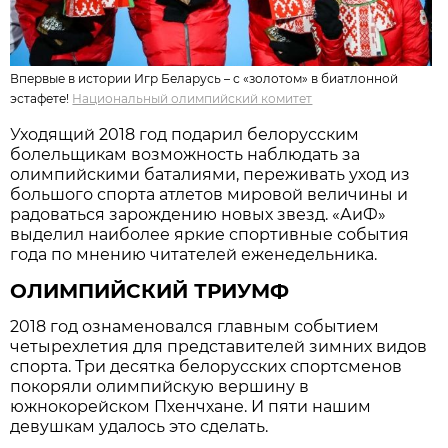
Впервые в истории Игр Беларусь – с «золотом» в биатлонной
эстафете!
Национальный олимпийский комитет
Уходящий 2018 год подарил белорусским
болельщикам возможность наблюдать за
олимпийскими баталиями, переживать уход из
большого спорта атлетов мировой величины и
радоваться зарождению новых звезд. «АиФ»
выделил наиболее яркие спортивные события
года по мнению читателей еженедельника.
ОЛИМПИЙСКИЙ ТРИУМФ
2018 год ознаменовался главным событием
четырехлетия для представителей зимних видов
спорта. Три десятка белорусских спортсменов
покоряли олимпийскую вершину в
южнокорейском Пхенчхане. И пяти нашим
девушкам удалось это сделать.