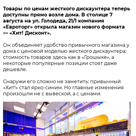
Товары по ценам жесткого дискаунтера теперь
доступны прямо возле дома. В столице 7
августа на ул. Голодеда, 21/1 компания
«Евроторг» открыла магазин нового формата
— «Хит! Дисконт».
Он объединяет удобство привычного магазина у
дома с ценовой моделью жесткого дискаунтера:
стоимость товаров здесь как в «Грошыке», а
некоторые популярные позиции стоят даже
дешевле.
Снаружи его сложно не заметить: привычный
«Хит!» стал ярко-синим. Но главные изменения
произошли не с вывеской, а с ценами.