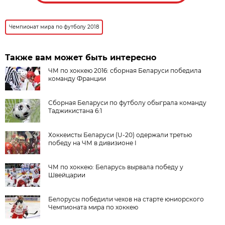
Чемпионат мира по футболу 2018
Также вам может быть интересно
ЧМ по хоккею 2016: сборная Беларуси победила
команду Франции
Сборная Беларуси по футболу обыграла команду
Таджикистана 6:1
Хоккеисты Беларуси (U-20) одержали третью
победу на ЧМ в дивизионе I
ЧМ по хоккею: Беларусь вырвала победу у
Швейцарии
Белорусы победили чехов на старте юниорского
Чемпионата мира по хоккею