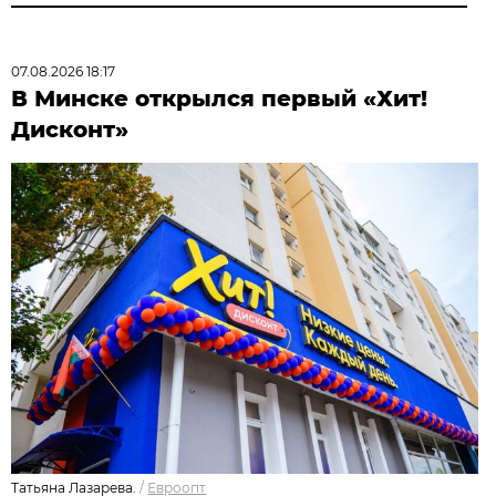
07.08.2026 18:17
В Минске открылся первый «Хит!
Дисконт»
Татьяна Лазарева.
/
Евроопт