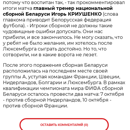
потому что воспитан так, - так прокомментировал
итоги матча
главный тренер национальной
сборной Беларуси Игорь КРИУШЕНКО
(слова
главкома приводит Белорусская федерация
футбола). - Игроки сборной не должны такие
чудовищные ошибки допускать. Они нас
прибили, и все закончилось. Не могу сказать, что
у ребят не было желания, им хотелось после
Люксембурга сыграть достойно. Но то, что
сотворили, ни в какие ворота не лезет.
После этого поражения сборная Беларуси
расположилась на последнем месте своей
группы А, уступая командам Франции, Швеции,
Нидерландов, Болгарии и Люксембурга. В рамках
квалификации чемпионата мира ФИФА сборной
Беларуси осталось провести два матча: 7 октября
- против сборной Нидерландов, 10 октября -
против сборной Франции.
ОСТАВИТЬ КОММЕНТАРИЙ (0)