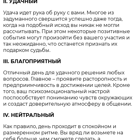
II. УДАЧНЫЙ
Удача идет рука об руку с вами. Многое из
задуманного свершится успешно даже тогда,
когда на подобный исход вы никак не могли
рассчитывать. При этом некоторые позитивные
события могут произойти без вашего участия и
так неожиданно, что останется признать их
подарком судьбы.
III. БЛАГОПРИЯТНЫЙ
Отличный день для удачного решения любых
вопросов. Главное – проявите расторопность и
предприимчивость в достижении целей. Кроме
того, ваш психоэмоциональный настрой
поспособствует пониманию чувств окружающих
и создаст доверительную атмосферу в общении.
IV. НЕЙТРАЛЬНЫЙ
Как правило, день проходит в спокойном и
размеренном ритме. Вы вряд ли возьмете на
себя больше, чем сможете сделать, а