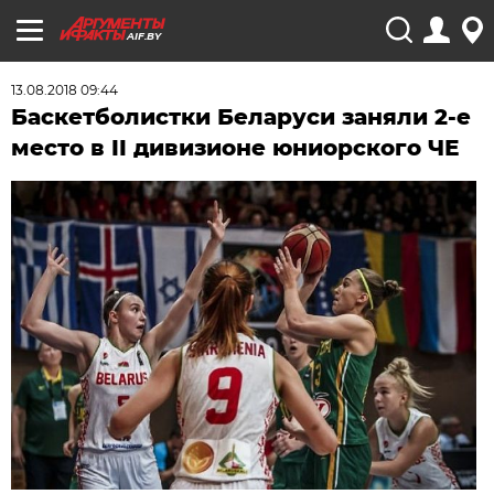
AIF.BY
13.08.2018 09:44
Баскетболистки Беларуси заняли 2-е
место в II дивизионе юниорского ЧЕ