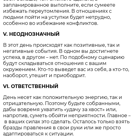
запланированное выполните, если сумеете
избежать переутомления. В отношениях с
людьми пойти на уступки будет нетрудно,
особенно во избежание конфликтов.
V. НЕОДНОЗНАЧНЫЙ
В этот день происходят как позитивные, так и
негативные события. В одном вы достигнете
успеха, в другом
нет. По подобному сценарию
–
будут складываться отношения с вашим
окружением. Кто-то выведет вас из себя, а кто-то,
наоборот, утешит и приободрит.
VI. ОТВЕТСТВЕННЫЙ
День несет как положительную энергию, так и
отрицательную. Поэтому будьте собранными,
дабы вовремя ухватить «удачу за хвост» или,
напротив, суметь обойти неприятности. Главное
–
в ваших силах это сделать. Осталось только взять
бразды правления в свои руки или же просто
адаптироваться к ситуации.