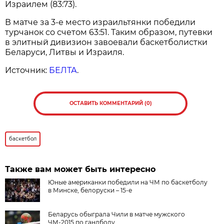
Израилем (83:73).
В матче за 3-е место израильтянки победили
турчанок со счетом 63:51. Таким образом, путевки
в элитный дивизион завоевали баскетболистки
Беларуси, Литвы и Израиля.
Источник:
БЕЛТА
.
ОСТАВИТЬ КОММЕНТАРИЙ (0)
баскетбол
Также вам может быть интересно
Юные американки победили на ЧМ по баскетболу
в Минске, белоруски – 15-е
Беларусь обыграла Чили в матче мужского
ЧМ-2015 по гандболу