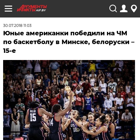
AIF.BY
30.07.2018 11:03
Юные американки победили на ЧМ
по баскетболу в Минске, белоруски –
15-е