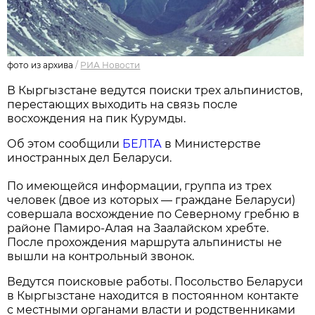
фото из архива
/
РИА Новости
В Кыргызстане ведутся поиски трех альпинистов,
перестающих выходить на связь после
восхождения на пик Курумды.
Об этом сообщили
БЕЛТА
в Министерстве
иностранных дел Беларуси.
По имеющейся информации, группа из трех
человек (двое из которых — граждане Беларуси)
совершала восхождение по Северному гребню в
районе Памиро-Алая на Заалайском хребте.
После прохождения маршрута альпинисты не
вышли на контрольный звонок.
Ведутся поисковые работы. Посольство Беларуси
в Кыргызстане находится в постоянном контакте
с местными органами власти и родственниками