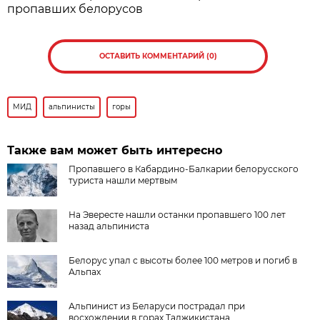
пропавших белорусов
ОСТАВИТЬ КОММЕНТАРИЙ (0)
МИД
альпинисты
горы
Также вам может быть интересно
Пропавшего в Кабардино-Балкарии белорусского
туриста нашли мертвым
На Эвересте нашли останки пропавшего 100 лет
назад альпиниста
Белорус упал с высоты более 100 метров и погиб в
Альпах
Альпинист из Беларуси пострадал при
восхождении в горах Таджикистана