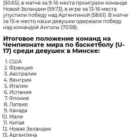
(50:65), в матче за 9-16 места проиграли команде
Новой Зеландии (59:73), в игре за 13-16 места
упустили победу над Аргентиной (58:61). В матче
за 15-е место наши девушки одержали победу
над командой Анголы (70:58).
Итоговое положение команд на
Чемпионате мира по баскетболу (
U-
17) среди девушек в Минске:
США
Франция
Австралия
Венгрия
Италия
Испания
Япония
Латвия
Канада
Мали
Китай
Новая Зеландия
Аргентина