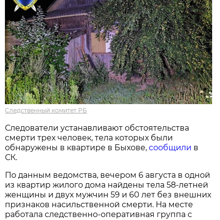
Следственный комитет РБ
Следователи устанавливают обстоятельства
смерти трех человек, тела которых были
обнаружены в квартире в Быхове,
сообщили
в
СК.
По данным ведомства, вечером 6 августа в одной
из квартир жилого дома найдены тела 58-летней
женщины и двух мужчин 59 и 60 лет без внешних
признаков насильственной смерти. На месте
работала следственно-оперативная группа с