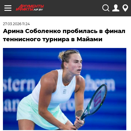
AIF.BY
27.03.2026 11:24
Арина Соболенко пробилась в финал
теннисного турнира в Майами