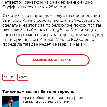
четвертой ракеткой мира американкой Коко
Гауфф. Матч состоится 28 марта.
Отметим, что в прошлом году эти соревнования
выиграла Арина Соболенко. Если ей удастся это
сделать и на этот раз, то белоруске покорится так
называемый «Солнечный дубль». Это ситуация,
когда спортсмен выигрывает два турнира подряд
– в американском Индиан-Уэллсе (Соболенко
победила там две недели назад) и Майами.
ОСТАВИТЬ КОММЕНТАРИЙ (0)
теннис
спорт
Также вам может быть интересно
Арина Соболенко прошла в полуфинал
теннисного турнира в Майами