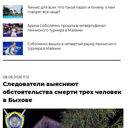
Теннис для всех. Что такое падел и почему о нем
говорят все чаще?
Арина Соболенко прошла в четвертьфинал
теннисного турнира в Майами
Соболенко вышла в четвертый раунд теннисного
турнира в Майами
08.08.2026 11:12
Следователи выясняют
обстоятельства смерти трех человек
в Быхове