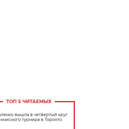
ТОП 5 ЧИТАЕМЫХ
ленко вышла в четвертый круг
еннисного турнира в Торонто