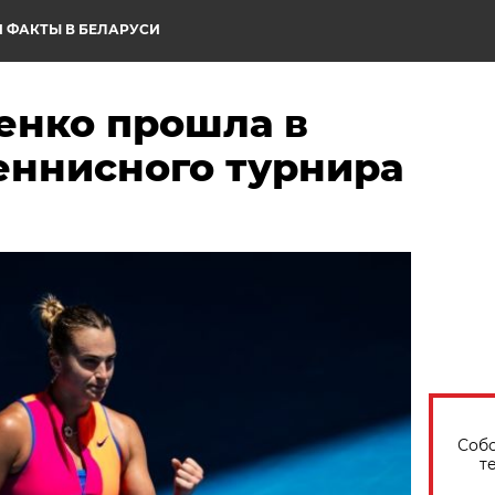
 ФАКТЫ В БЕЛАРУСИ
енко прошла в
еннисного турнира
Собо
т