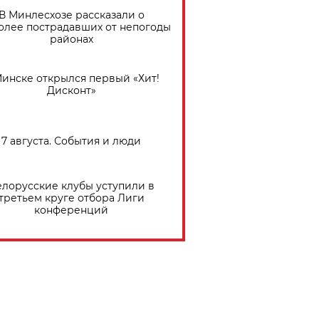
В Минлесхозе рассказали о
олее пострадавших от непогоды
районах
Минске открылся первый «Хит!
Дисконт»
7 августа. События и люди
елорусские клубы уступили в
третьем круге отбора Лиги
конференций