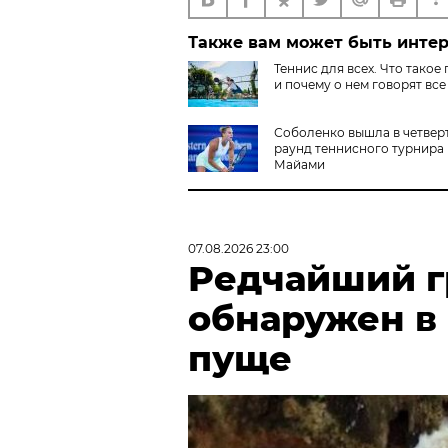
Также вам может быть инте
Теннис для всех. Что такое
и почему о нем говорят все
Соболенко вышла в четвер
раунд теннисного турнира 
Майами
07.08.2026 23:00
Редчайший г
обнаружен в
пуще