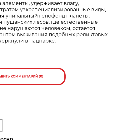
 элементы, удерживает влагу,
стратом узкоспециализированные виды,
яя уникальный генофонд планеты.
 пущанских лесов, где естественные
не нарушаются человеком, остается
антом выживания подобных реликтовых
дчеркнули в нацпарке.
АВИТЬ КОММЕНТАРИЙ (0)
ресно