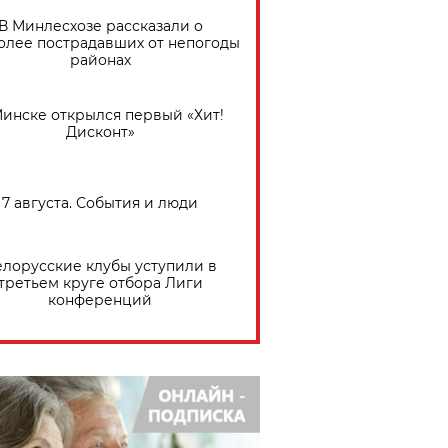
В Минлесхозе рассказали о
олее пострадавших от непогоды
районах
Минске открылся первый «Хит!
Дисконт»
7 августа. События и люди
елорусские клубы уступили в
третьем круге отбора Лиги
конференций