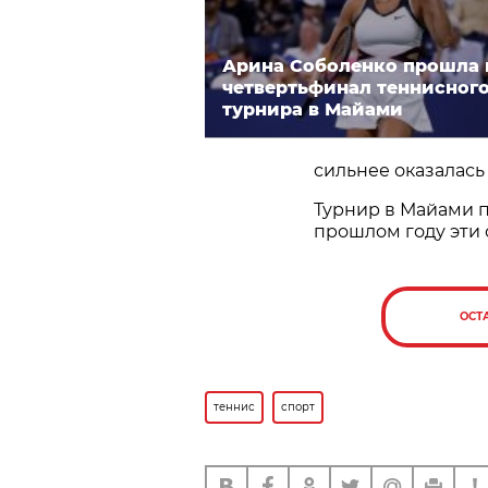
Арина Соболенко прошла 
четвертьфинал теннисног
турнира в Майами
сильнее оказалась
Турнир в Майами п
прошлом году эти
ОСТ
теннис
спорт