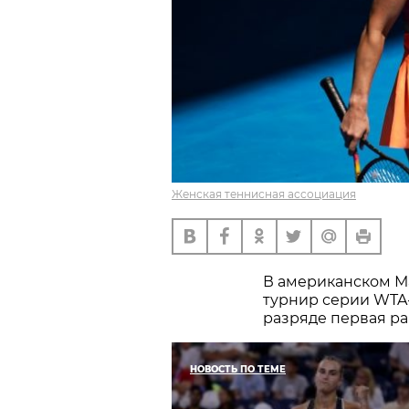
Женская теннисная ассоциация
В американском М
турнир серии WTA
разряде первая ра
НОВОСТЬ ПО ТЕМЕ