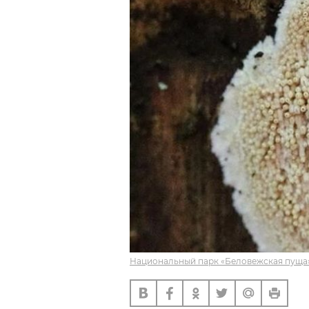
Национальный парк «Беловежская пуща»