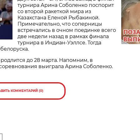
турнира Арина Соболенко поспорит
со второй ракеткой мира из
Казахстана Еленой Рыбакиной.
в
Примечательно, что соперницы
о
встречались в очном поединке всего
две недели назад в рамках финала
турнира в Индиан-Уэллсе. Тогда
 белоруска.
родлится до 28 марта. Напомним, в
 соревнования выиграла Арина Соболенко.
АВИТЬ КОММЕНТАРИЙ (0)