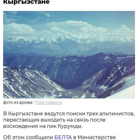
Кыргызстане
фото из архива
/
РИА Новости
В Кыргызстане ведутся поиски трех альпинистов,
перестающих выходить на связь после
восхождения на пик Курумды.
Об этом сообщили
БЕЛТА
в Министерстве