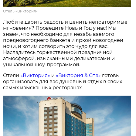
Отель «Виктория»
Любите дарить радость и ценить неповторимые
мгновения? Проведите Новый Год у нас! Мы
знаем, что необходимо для незабываемого
предновогоднего банкета и яркой новогодней
ночи, и хотим сотворить это чудо для вас.
Насладитесь торжественной праздничной
атмосферой, изысканными деликатесами и
уникальной шоу-программой.
Отели
«Виктория»
и
«Виктория & Спа»
готовы
организовать для вас душевный отдых в своих
самых изысканных ресторанах.