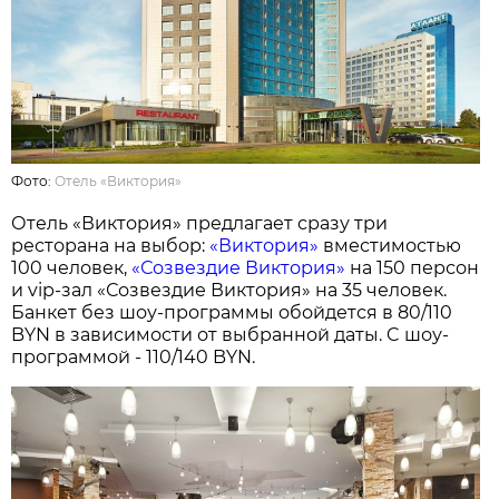
Фото:
Отель «Виктория»
Отель «Виктория» предлагает сразу три
ресторана на выбор:
«Виктория»
вместимостью
100 человек,
«Созвездие Виктория»
на 150 персон
и vip-зал «Созвездие Виктория» на 35 человек.
Банкет без шоу-программы обойдется в 80/110
BYN в зависимости от выбранной даты. C шоу-
программой - 110/140 BYN.