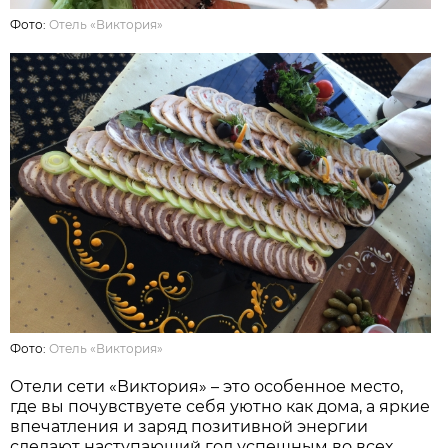
Фото:
Отель «Виктория»
Фото:
Отель «Виктория»
Отели сети «Виктория» – это особенное место,
где вы почувствуете себя уютно как дома, а яркие
впечатления и заряд позитивной энергии
сделают наступающий год успешным во всех