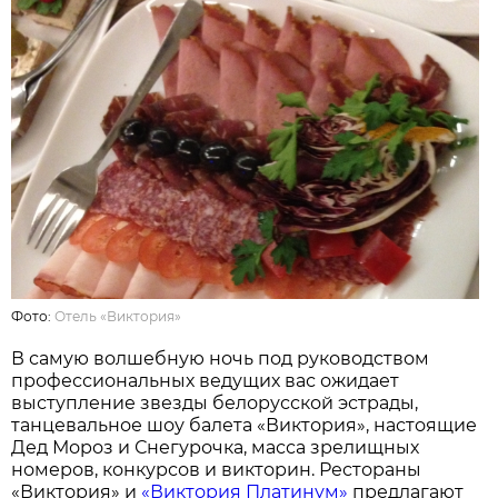
Фото:
Отель «Виктория»
В самую волшебную ночь под руководством
профессиональных ведущих вас ожидает
выступление звезды белорусской эстрады,
танцевальное шоу балета «Виктория», настоящие
Дед Мороз и Снегурочка, масса зрелищных
номеров, конкурсов и викторин. Рестораны
«Виктория» и
«Виктория Платинум»
предлагают