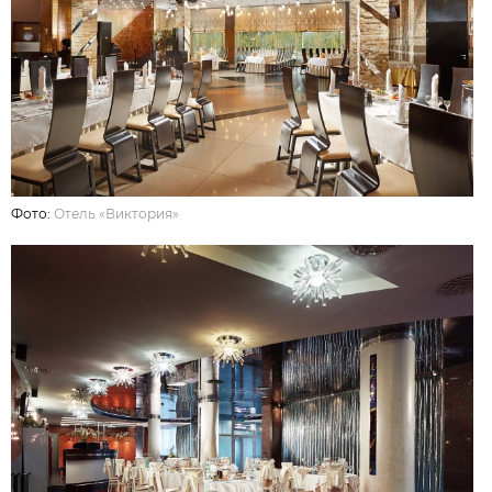
Фото:
Отель «Виктория»