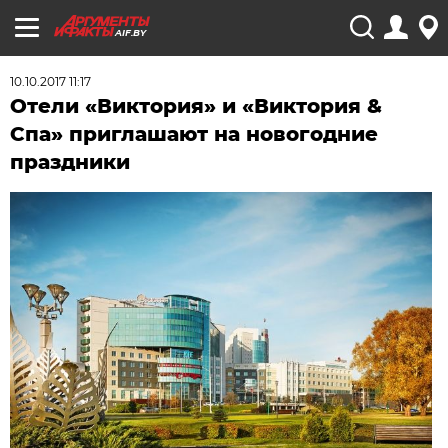
AIF.BY
10.10.2017 11:17
Отели «Виктория» и «Виктория &
Спа» приглашают на новогодние
праздники