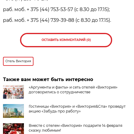
раб. моб. + 375 (44) 753-53-57 (c 8.30 до 17.15);
раб. моб. + 375 (44) 739-39-88 (c 8.30 до 17.15).
ОСТАВИТЬ КОММЕНТАРИЙ (0)
Отель Виктория
Также вам может быть интересно
«Аргументы и факты» и сеть отелей «Виктория»
договорились о сотрудничестве
Гостиницы «Виктория» и «Виктория&Спа» проведут
акцию «Забудь про работу»
Вместе с отелем «Виктория» подарите 14 февраля
сказку любимым!