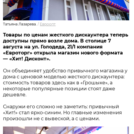
Татьяна Лазарева.
/
Евроопт
Товары по ценам жесткого дискаунтера теперь
доступны прямо возле дома. В столице 7
августа на ул. Голодеда, 21/1 компания
«Евроторг» открыла магазин нового формата
— «Хит! Дисконт».
Он объединяет удобство привычного магазина у
дома с ценовой моделью жесткого дискаунтера:
стоимость товаров здесь как в «Грошыке», а
некоторые популярные позиции стоят даже
дешевле.
Снаружи его сложно не заметить: привычный
«Хит!» стал ярко-синим. Но главные изменения
произошли не с вывеской, а с ценами.