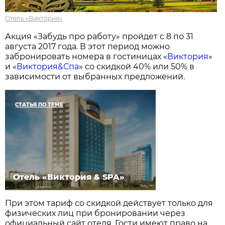
Отель «Виктория»
Акция «Забудь про работу» пройдет с 8 по 31
августа 2017 года. В этот период можно
забронировать номера в гостиницах «
Виктория
»
и «
Виктория&Спа
» со скидкой 40% или 50% в
зависимости от выбранных предложений.
СТАТЬЯ ПО ТЕМЕ
Отель «Виктория & SPA»
При этом тариф со скидкой действует только для
физических лиц при бронировании через
официальный сайт отеля. Гости имеют право на