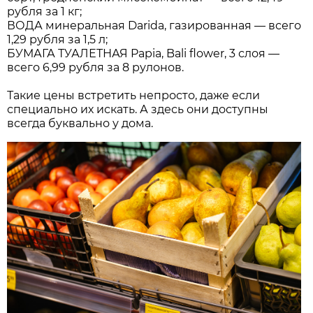
рубля за 1 кг;
ВОДА минеральная Darida, газированная — всего
1,29 рубля за 1,5 л;
БУМАГА ТУАЛЕТНАЯ Papia, Bali flower, 3 слоя —
всего 6,99 рубля за 8 рулонов.
Такие цены встретить непросто, даже если
специально их искать. А здесь они доступны
всегда буквально у дома.