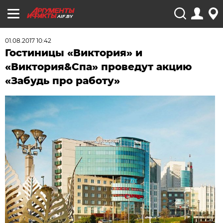
AIF.BY
01.08.2017 10:42
Гостиницы «Виктория» и
«Виктория&Спа» проведут акцию
«Забудь про работу»