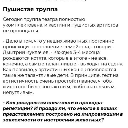
Пушистая труппа
Сегодня труппа театра полностью
укомплектована, и кастинги пушистых артистов
не проводятся.
- Дело в том, что у наших животных постоянно
происходит пополнение семейства, - говорит
Дмитрий Куклачев. - Каждые 3-4 месяца
рождаются котята, которые в итоге - не все,
конечно, а самые талантливые - выходят на сцену.
Как правило, у артистичных кошек появляются
такие же талантливые дети. В принципе, тест на
артистичность очень простой: главное, чтобы
животное было контактным, любознательным,
непугливым.
-
Как
рождаются
спектакли
и
проходят
репетиции
?
И
правда
ли
,
что
многое
в
ваших
представлениях
построено
на
импровизации
в
зависимости
от
настроения
животных
?