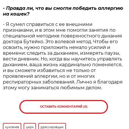
-
Правда
ли
,
что
вы
смогли
победить
аллергию
на
кошек
?
- Я сумел справиться с ее внешними
признаками, и в этом мне помогли занятия по
специальной методике поверхностного дыхания
доктора Бутейко. Это волевой метод. Чтобы его
освоить, нужно приложить немало усилий и
времени: следить за дыханием, измерять паузы,
вести дневник. Но, когда вы научитесь управлять
дыханием, ваша жизнь кардинально поменяется,
и вы сможете избавиться не только от
проявлений аллергии, но и от многих
респираторных заболеваний. Лично я благодаря
этому могу заниматься любимым делом.
ОСТАВИТЬ КОММЕНТАРИЙ (0)
куклачев
цирк
дрессировщик