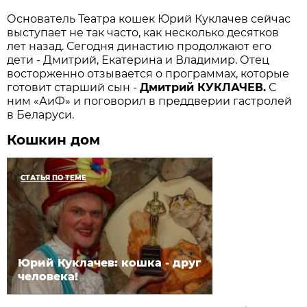
Основатель Театра кошек Юрий Куклачев сейчас
выступает не так часто, как несколько десятков
лет назад. Сегодня династию продолжают его
дети - Дмитрий, Екатерина и Владимир. Отец
восторженно отзывается о программах, которые
готовит старший сын -
Дмитрий КУКЛАЧЕВ.
С
ним «АиФ» и поговорил в преддверии гастролей
в Беларуси.
Кошкин дом
СТАТЬЯ ПО ТЕМЕ
Юрий Куклачев: кошка - друг
человека!