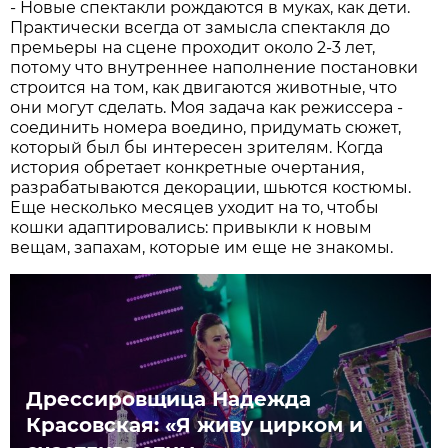
- Новые спектакли рождаются в муках, как дети.
Практически всегда от замысла спектакля до
премьеры на сцене проходит около 2-3 лет,
потому что внутреннее наполнение постановки
строится на том, как двигаются животные, что
они могут сделать. Моя задача как режиссера -
соединить номера воедино, придумать сюжет,
который был бы интересен зрителям. Когда
история обретает конкретные очертания,
разрабатываются декорации, шьются костюмы.
Еще несколько месяцев уходит на то, чтобы
кошки адаптировались: привыкли к новым
вещам, запахам, которые им еще не знакомы.
Дрессировщица Надежда
Красовская: «Я живу цирком и