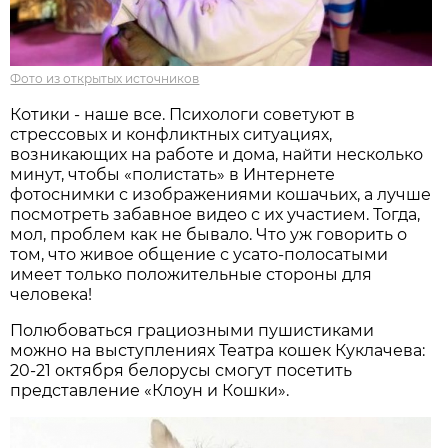
Фото из открытых источников
Котики - наше все. Психологи советуют в
стрессовых и конфликтных ситуациях,
возникающих на работе и дома, найти несколько
минут, чтобы «полистать» в Интернете
фотоснимки с изображениями кошачьих, а лучше
посмотреть забавное видео с их участием. Тогда,
мол, проблем как не бывало. Что уж говорить о
том, что живое общение с усато-полосатыми
имеет только положительные стороны для
человека!
Полюбоваться грациозными пушистиками
можно на выступлениях Театра кошек Куклачева:
20-21 октября белорусы смогут посетить
представление «Клоун и Кошки».