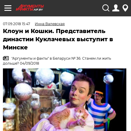
AIF.BY
07.09.2018 15:47
Инна Валевская
Клоун и Кошки. Представитель
династии Куклачевых выступит в
Минске
"Аргументы и факты" в Беларуси № 36. Станем ли жить
дольше? 04/09/2018