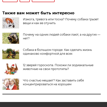
Также вам может быть интересно
Изжога, тревога или тоска? Почему собака грызет
вещи и как ее отучить
Почему на одних людей собаки лают, а на других —
нет?
Cобака в большом городе. Как сделать жизнь
одинаково комфортной для всех
12 зверей гороскопа. Похожи ли зодиакальные
животные на свои прототипы?
Что счастью мешает? Как заставить себя
концентрироваться на хорошем