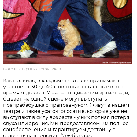
Фото из открытых источников
Как правило, в каждом спектакле принимают
участие от 30 до 40 животных, остальные в это
время отдыхают. У нас есть династии артистов, и,
бывает, на одной сцене могут выступать
прапрабабушка с праправнуком. Живут в нашем
театре и такие усато-полосатые, которые уже не
выступают в силу возраста - у них полная потеря
слуха или зрения. Мы предоставляем им полное
соцобеспечение и гарантируем достойную
старость на «пенсии».
(
Улыбается.)