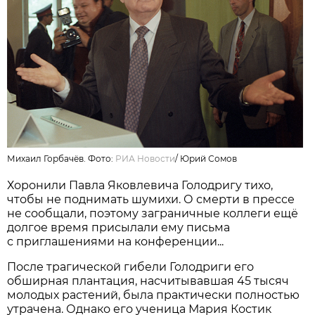
Михаил Горбачёв. Фото:
РИА Новости
/
Юрий Сомов
Хоронили Павла Яковлевича Голодригу тихо,
чтобы не поднимать шумихи. О смерти в прессе
не сообщали, поэтому заграничные коллеги ещё
долгое время присылали ему письма
с приглашениями на конференции...
После трагической гибели Голодриги его
обширная плантация, насчитывавшая 45 тысяч
молодых растений, была практически полностью
утрачена. Однако его ученица Мария Костик