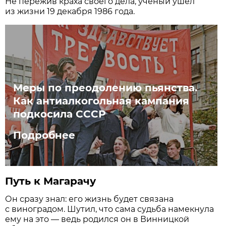
Не пережив краха своего дела, учёный ушёл
из жизни 19 декабря 1986 года.
Меры по преодолению пьянства.
Как антиалкогольная кампания
подкосила СССР
Подробнее
Путь к Магарачу
Он сразу знал: его жизнь будет связана
с виноградом. Шутил, что сама судьба намекнула
ему на это — ведь родился он в Винницкой