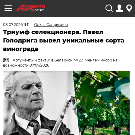
AIF.BY
08.07.2026 11:11
Ольга Сапрыкина
Триумф селекционера. Павел
Голодрига вывел уникальные сорта
винограда
"Аргументы и факты" в Беларуси № 27. Меняем мусор на
возможности 07/07/2026