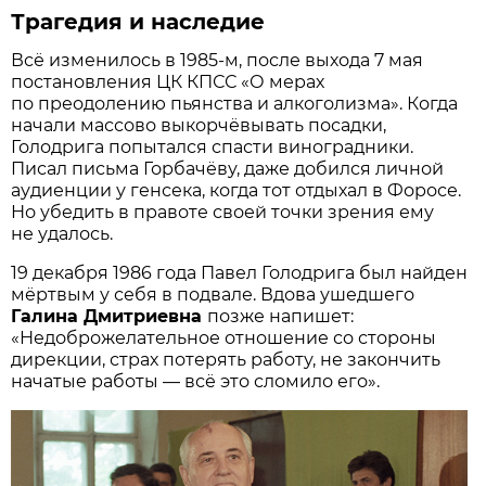
Трагедия и наследие
Всё изменилось в 1985-м, после выхода 7 мая
постановления ЦК КПСС «О мерах
по преодолению пьянства и алкоголизма». Когда
начали массово выкорчёвывать посадки,
Голодрига попытался спасти виноградники.
Писал письма Горбачёву, даже добился личной
аудиенции у генсека, когда тот отдыхал в Форосе.
Но убедить в правоте своей точки зрения ему
не удалось.
19 декабря 1986 года Павел Голодрига был найден
мёртвым у себя в подвале. Вдова ушедшего
Галина Дмитриевна
позже напишет:
«Недоброжелательное отношение со стороны
дирекции, страх потерять работу, не закончить
начатые работы — всё это сломило его».