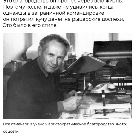
Это благородство он пронёс через всю жизнь.
Поэтому коллеги даже не удивились, когда
однажды в заграничной командировке
он потратил кучу денег на рыцарские доспехи.
Это было в его стиле.
Все отмечали в учёном аристократическое благородство. Фото:
соцсети