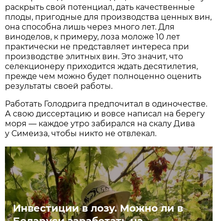
раскрыть свой потенциал, дать качественные
плоды, пригодные для производства ценных вин,
она способна лишь через много лет. Для
виноделов, к примеру, лоза моложе 10 лет
практически не представляет интереса при
производстве элитных вин. Это значит, что
селекционеру приходится ждать десятилетия,
прежде чем можно будет полноценно оценить
результаты своей работы.
Работать Голодрига предпочитал в одиночестве.
А свою диссертацию и вовсе написал на берегу
моря — каждое утро забирался на скалу Дива
у Симеиза, чтобы никто не отвлекал.
Инвестиции в лозу. Можно ли в
Беларуси заработать на