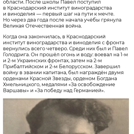
области. После школы Павел поступил
в Краснодарский институт виноградарства
и виноделия — первый шаг на пути к мечте.
Но через два года после начала учёбы грянула
Великая Отечественная война.
Когда она закончилась, в Краснодарский
институт виноградарства и виноделия с фронта
вернулись всего четверо. Среди них был и Павел
Голодрига. Он прошёл огонь и воду: воевал на 1-м
и 2-м Украинских фронтах, затем на 2-м
Прибалтийском и 2-м Белорусском. Завершил
войну в звании капитана, был награждён двумя
орденами Красной Звезды, орденом Богдана
Хмельницкого, медалями «За освобождение
Варшавы» и «За победу над Германией».