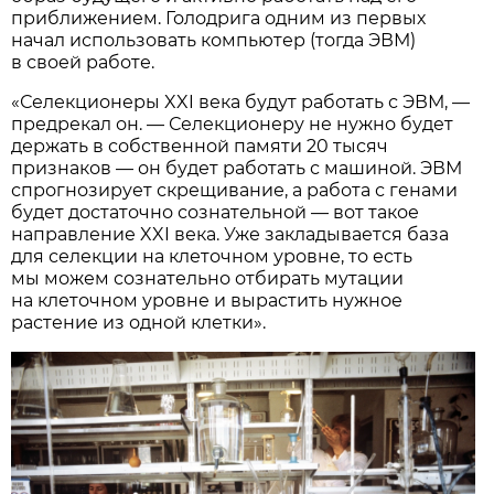
приближением. Голодрига одним из первых
начал использовать компьютер (тогда ЭВМ)
в своей работе.
«Селекционеры XXI века будут работать с ЭВМ, —
предрекал он. — Селекционеру не нужно будет
держать в собственной памяти 20 тысяч
признаков — он будет работать с машиной. ЭВМ
спрогнозирует скрещивание, а работа с генами
будет достаточно сознательной — вот такое
направление XXI века. Уже закладывается база
для селекции на клеточном уровне, то есть
мы можем сознательно отбирать мутации
на клеточном уровне и вырастить нужное
растение из одной клетки».