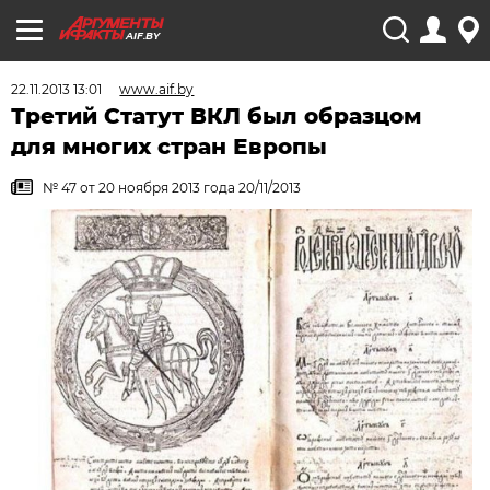
AIF.BY
22.11.2013 13:01
www.aif.by
Третий Статут ВКЛ был образцом
для многих стран Европы
№ 47 от 20 ноября 2013 года 20/11/2013