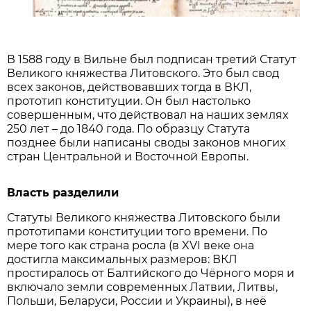
В 1588 году в Вильне был подписан третий Статут
Великого княжества Литовского. Это был свод
всех законов, действовавших тогда в ВКЛ,
прототип конституции. Он был настолько
совершенным, что действовал на наших землях
250 лет – до 1840 года. По образцу Статута
позднее были написаны своды законов многих
стран Центральной и Восточной Европы.
Власть разделили
Статуты Великого княжества Литовского были
прототипами конституции того времени. По
мере того как страна росла (в XVI веке она
достигла максимальных размеров: ВКЛ
простиралось от Балтийского до Чёрного моря и
включало земли современных Латвии, Литвы,
Польши, Беларуси, России и Украины), в неё