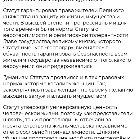
Статут гарантировал права жителей Великого
княжества на защиту их жизни, имущества и
чести. В высшей степени прогрессивными для
того времени были нормы Статута о
веротерпимости и религиозной толерантности.
Главе государства, великому князю, которого
Статут именует «господар», вменялось в
обязанность гарантировать безопасность всем
жителям государства независимо от того, какого
вероучения они придерживались.
Гуманизм Статута проявился и в тех правовых
нормах, которые касались женщин. Так,
закреплялись права женщин по своему желанию
выходить замуж и владеть имуществом.
Статут утверждал универсальную ценность
человеческой жизни, поэтому как представители
шляхты, так и простолюдины отвечали за
посягательство на жизнь человека независимо
от его сословной принадлежности. Шляхтич,
убивший простолюдина, мог быть приговорён к