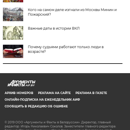
Кого на самом деле изгнали из Москвы Минин и
Пожарский?
Важные даты в истории ВКЛ
Почему судьями работают только люди в
возрасте?
AIF.BY
АРХИВ НОМЕРОВ
РЕКЛАМА НА САЙТЕ
РЕКЛАМА В ГАЗЕТЕ
ОНЛАЙН-ПОДПИСКА НА ЕЖЕНЕДЕЛЬНИК АИФ
СООБЩИТЬ В РЕДАКЦИЮ ОБ ОШИБКЕ
© 2019 ООО «Аргументы и Факты в Белоруссии». Директор, главный
редактор: Игорь Николаевич Соколов. Заместители главного редактора: