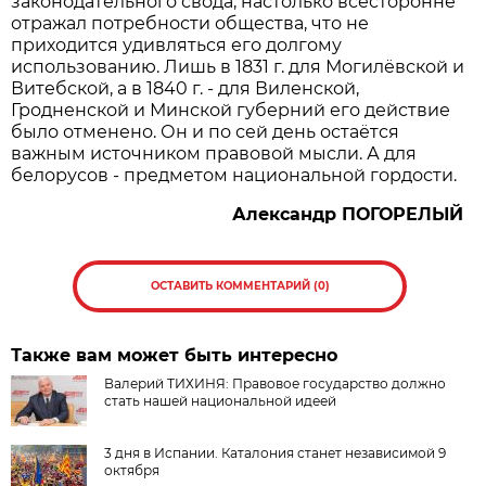
законодательного свода, настолько всесторонне
отражал потребности общества, что не
приходится удивляться его долгому
использованию. Лишь в 1831 г. для Могилёвской и
Витебской, а в 1840 г. - для Виленской,
Гродненской и Минской губерний его действие
было отменено. Он и по сей день остаётся
важным источником правовой мысли. А для
белорусов - предметом национальной гордости.
Александр
ПОГОРЕЛЫЙ
ОСТАВИТЬ КОММЕНТАРИЙ (0)
Также вам может быть интересно
Валерий ТИХИНЯ: Правовое государство должно
стать нашей национальной идеей
3 дня в Испании. Каталония станет независимой 9
октября