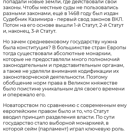
попадали новые земли, где действовали свои
законы. Чтобы местные суды не пользовались
разными законами, ещё в 1468 году был издан
Судебник Казимира - первый свод законов ВКЛ.
Потом на его основе вышли 1-й Статут, 2-й Статут
и, наконец, 3-й Статут.
Но зачем средневековому государству нужна
была конституция? В большинстве стран Европы
тогда существовали абсолютные монархии,
которые не предоставляли много полномочий
законодательным и представительным органам,
а также не уделяли внимания кодификации их
законотворческой деятельности. Поэтому
обобщение норм права в Великом княжестве
было поистине уникальным для своего времени
и опережало его.
Новаторством по сравнению с современным ему
европейским правом было и то, что Статут
вводил принцип разделения власти. По сути
государство стало выборной монархией, в
которой сейм (парламент) играл ключевую роль.