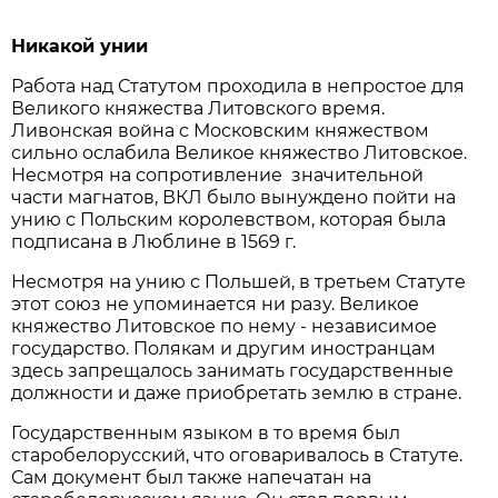
Никакой унии
Работа над Статутом проходила в непростое для
Великого княжества Литовского время.
Ливонская война с Московским княжеством
сильно ослабила Великое княжество Литовское.
Несмотря на сопротивление значительной
части магнатов, ВКЛ было вынуждено пойти на
унию с Польским королевством, которая была
подписана в Люблине в 1569 г.
Несмотря на унию с Польшей, в третьем Статуте
этот союз не упоминается ни разу. Великое
княжество Литовское по нему - независимое
государство. Полякам и другим иностранцам
здесь запрещалось занимать государственные
должности и даже приобретать землю в стране.
Государственным языком в то время был
старобелорусский, что оговаривалось в Статуте.
Сам документ был также напечатан на