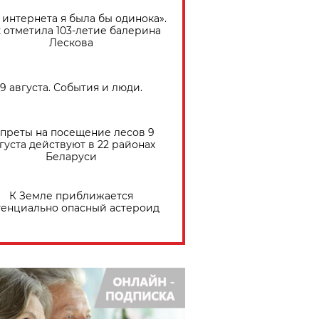
 интернета я была бы одинока».
 отметила 103-летие балерина
Лескова
9 августа. События и люди.
преты на посещение лесов 9
густа действуют в 22 районах
Беларуси
К Земле приближается
тенциально опасный астероид