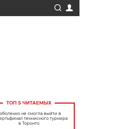
ТОП 5 ЧИТАЕМЫХ
оболенко не смогла выйти в
ертьфинал теннисного турнира
в Торонто