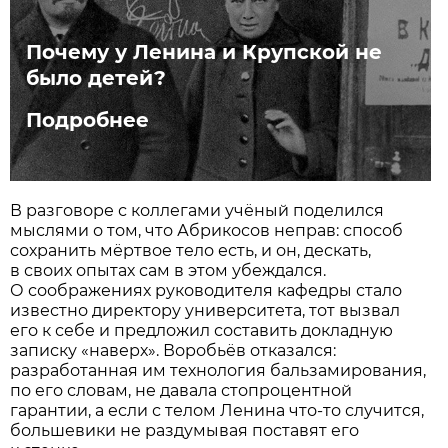
Почему у Ленина и Крупской не
было детей?
Подробнее
В разговоре с коллегами учёный поделился
мыслями о том, что Абрикосов неправ: способ
сохранить мёртвое тело есть, и он, дескать,
в своих опытах сам в этом убеждался.
О соображениях руководителя кафедры стало
известно директору университета, тот вызвал
его к себе и предложил составить докладную
записку «наверх». Воробьёв отказался:
разработанная им технология бальзамирования,
по его словам, не давала сто­процентной
гарантии, а если с телом Ленина что-то случится,
большевики не раздумывая поставят его