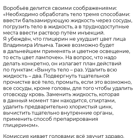
Воробьёв делится своими соображениями:
«Необходимо обработать тело тремя способами:
ввести бальзамирующую жидкость через сосуды,
погрузить тело в жидкость, а в труднодоступные
места ввести раствор путём инъекций.
Я убеждён, что глицерин не ухудшит цвет лица
Владимира Ильича. Также возможно будет
в дальнейшем применять и цветное освещение,
то есть цвет лампочек». На вопрос, что надо
делать конкретно, он излагает план действий
по пунктам: «Вынуть тело – раз. Удалить всю
жидкость – два. Подвергнуть тщательной
прочистке всё тело, промыть, если это возможно,
все сосуды, кроме головы, для того чтобы удалить
отовсюду кровь. Заменить жидкость, которая
в данный момент там находится, спиртами,
удалить предварительно хлористый цинк,
вычистить тщательно внутренние органы,
применить способ препарирования
глицерином».
Комиссия кивает головами: всё звучит здраво.