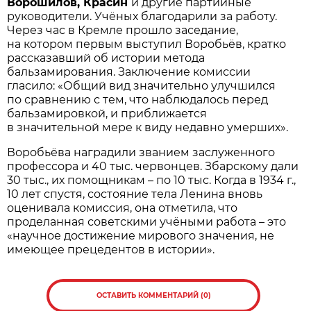
Ворошилов, Красин
и другие партийные
руководители. Учёных благодарили за работу.
Через час в Кремле прошло заседание,
на котором первым выступил Воробьёв, кратко
рассказавший об истории метода
бальзамирования. Заключение комиссии
гласило: «Общий вид значительно улучшился
по сравнению с тем, что наблюдалось перед
бальзамировкой, и приближается
в значительной мере к виду недавно умерших».
Воробьёва наградили званием заслуженного
профессора и 40 тыс. червонцев. Збарскому дали
30 тыс., их помощникам – по 10 тыс. Когда в 1934 г.,
10 лет спустя, состояние тела Ленина вновь
оценивала комиссия, она отметила, что
проделанная советскими учёными работа – это
«научное достижение мирового значения, не
имеющее прецедентов в истории».
ОСТАВИТЬ КОММЕНТАРИЙ (0)