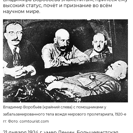
высокий статус, почёт и признание во всём
научном мире.
Владимир Воробьёв (крайний слева) с помощниками у
забальзамированного тела вождя мирового пролетариата, 1920-е
гг. Фото:
comtourist.com
21 января 1924 г. умер Ленин. Большевистская