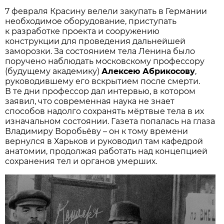
7 февраля Красину велели закупать в Германии
необходимое оборудование, приступать
к разработке проекта и сооружению
конструкции для проведения дальнейшей
заморозки. За состоянием тела Ленина было
поручено наблюдать московскому профессору
(будущему академику)
Алексею Абрикосову
,
руководившему его вскрытием после смерти.
В те дни профессор дал интервью, в котором
заявил, что современная наука не знает
способов надолго сохранять мёртвые тела в их
изначальном состоянии. Газета по­палась на глаза
Владимиру Воробьёву – он к тому времени
вернулся в Харьков и руководил там кафедрой
анатомии, продолжая работать над концепцией
сохранения тел и органов умерших.