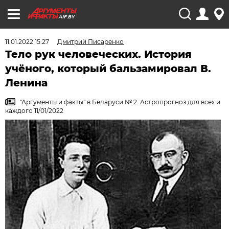
AIF.BY
11.01.2022 15:27
Дмитрий Писаренко
Тело рук человеческих. История
учёного, который бальзамировал В.
Ленина
"Аргументы и факты" в Беларуси № 2. Астропрогноз для всех и
каждого 11/01/2022