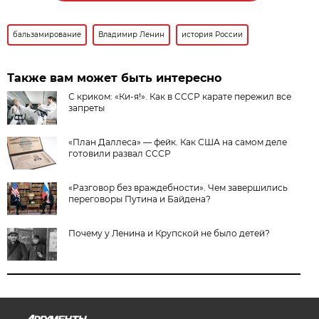
бальзамирование
Владимир Ленин
история России
Также вам может быть интересно
С криком: «Ки-я!». Как в СССР карате пережил все
запреты
«План Даллеса» — фейк. Как США на самом деле
готовили развал СССР
«Разговор без враждебности». Чем завершились
переговоры Путина и Байдена?
Почему у Ленина и Крупской не было детей?