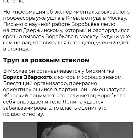
к стенке.
Но информация об экспериментах харьковского
профессора уже ушла в Киев, а оттуда в Москву.
Письмо о научной работе Воробьёва легло
на стол Дзержинскому, который и распорядился
срочно вызвать Воробьёва в Москву. Будучи уже
сам не рад, что ввязался в это дело, учёный едет
в столицу.
Труп за розовым стеклом
В Москве он останавливается у биохимика
Бориса Збарского
, с которым хорошо знаком.
Блестящий организатор, прекрасно
ориентирующийся в партийной номенклатуре,
Збарский понимает, что если метод Воробьёва
себя оправдает и тело Ленина удастся
забальзамировать, то власть оценит это
по достоинству.