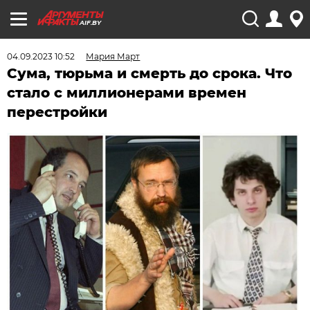
AIF.BY
04.09.2023 10:52
Мария Март
Сума, тюрьма и смерть до срока. Что
стало с миллионерами времен
перестройки