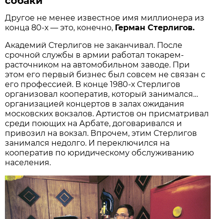
собаки
Другое не менее известное имя миллионера из
конца 80-х — это, конечно,
Герман Стерлигов.
Академий Стерлигов не заканчивал. После
срочной службы в армии работал токарем-
расточником на автомобильном заводе. При
этом его первый бизнес был совсем не связан с
его профессией. В конце 1980-х Стерлигов
организовал кооператив, который занимался…
организацией концертов в залах ожидания
московских вокзалов. Артистов он присматривал
среди поющих на Арбате, договаривался и
привозил на вокзал. Впрочем, этим Стерлигов
занимался недолго. И переключился на
кооператив по юридическому обслуживанию
населения.