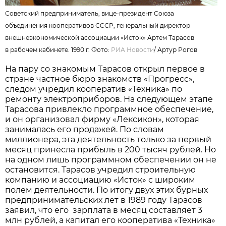
Советский предприниматель, вице-президент Союза
объединения кооперативов СССР, генеральный директор
внешнеэкономической ассоциации «Исток» Артем Тарасов
в рабочем кабинете. 1990 г. Фото:
РИА Новости
/
Артур Рогов
На пару со знакомым Тарасов открыл первое в
стране частное бюро знакомств «Прогресс»,
следом учредил кооператив «Техника» по
ремонту электроприборов. На следующем этапе
Тарасова привлекло программное обеспечение,
и он организовал фирму «Лексикон», которая
занималась его продажей. По словам
миллионера, эта деятельность только за первый
месяц принесла прибыль в 200 тысяч рублей. Но
на одном лишь программном обеспечении он не
остановится. Тарасов учредил строительную
компанию и ассоциацию «Исток» с широким
полем деятельности. По итогу двух этих бурных
предпринимательских лет в 1989 году Тарасов
заявил, что его зарплата в месяц составляет 3
млн рублей, а капитал его кооператива «Техника»