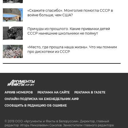
«Скажите спасибо». Монголия помогла СССР в
войне больше, чем США?
Причуды из прошлого. Какие привычки детей
СССР нынешние школьники не поймут
«Место, где прошла наша жизнь». Что мы помним
про дискотеки из СССР
AIF.BY
АРХИВ НОМЕРОВ
РЕКЛАМА НА САЙТЕ
РЕКЛАМА В ГАЗЕТЕ
ОНЛАЙН-ПОДПИСКА НА ЕЖЕНЕДЕЛЬНИК АИФ
СООБЩИТЬ В РЕДАКЦИЮ ОБ ОШИБКЕ
© 2019 ООО «Аргументы и Факты в Белоруссии». Директор, главный
редактор: Игорь Николаевич Соколов. Заместители главного редактора: