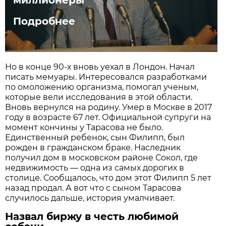
Подробнее
Но в конце 90-х вновь уехал в Лондон. Начал
писать мемуары. Интересовался разработками
по омоложению организма, помогал ученым,
которые вели исследования в этой области.
Вновь вернулся на родину. Умер в Москве в 2017
году в возрасте 67 лет. Официальной супруги на
момент кончины у Тарасова не было.
Единственный ребенок, сын Филипп, был
рожден в гражданском браке. Наследник
получил дом в московском районе Сокол, где
недвижимость — одна из самых дорогих в
столице. Сообщалось, что дом этот Филипп 5 лет
назад продал. А вот что с сыном Тарасова
случилось дальше, история умалчивает.
Назвал биржу в честь любимой