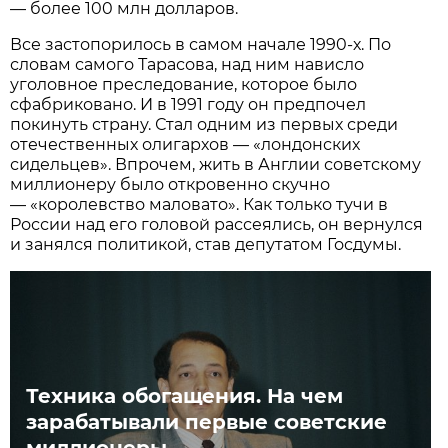
— более 100 млн долларов.
Все застопорилось в самом начале 1990-х. По
словам самого Тарасова, над ним нависло
уголовное преследование, которое было
сфабриковано. И в 1991 году он предпочел
покинуть страну. Стал одним из первых среди
отечественных олигархов — «лондонских
сидельцев». Впрочем, жить в Англии советскому
миллионеру было откровенно скучно
— «королевство маловато». Как только тучи в
России над его головой рассеялись, он вернулся
и занялся политикой, став депутатом Госдумы.
Техника обогащения. На чем
зарабатывали первые советские
миллионеры