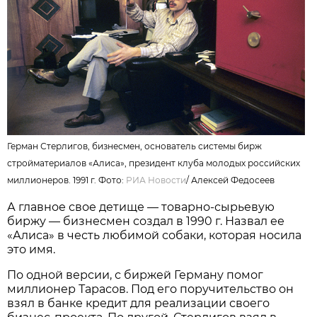
Герман Стерлигов, бизнесмен, основатель системы бирж
стройматериалов «Алиса», президент клуба молодых российских
миллионеров. 1991 г. Фото:
РИА Новости
/
Алексей Федосеев
А главное свое детище — товарно-сырьевую
биржу — бизнесмен создал в 1990 г. Назвал ее
«Алиса» в честь любимой собаки, которая носила
это имя.
По одной версии, с биржей Герману помог
миллионер Тарасов. Под его поручительство он
взял в банке кредит для реализации своего