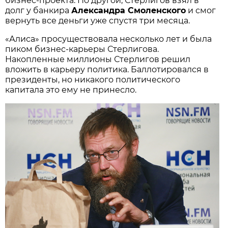
бизнес-проекта. По другой, Стерлигов взял в
долг у банкира
Александра Смоленского
и смог
вернуть все деньги уже спустя три месяца.
«Алиса» просуществовала несколько лет и была
пиком бизнес-карьеры Стерлигова.
Накопленные миллионы Стерлигов решил
вложить в карьеру политика. Баллотировался в
президенты, но никакого политического
капитала это ему не принесло.