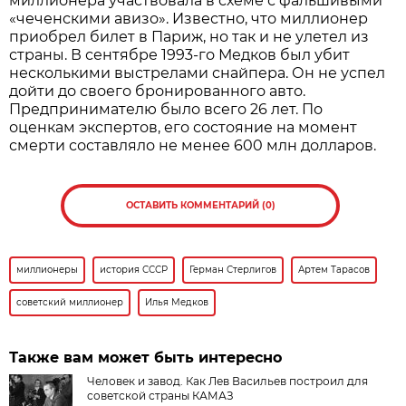
миллионера участвовала в схеме с фальшивыми
«чеченскими авизо». Известно, что миллионер
приобрел билет в Париж, но так и не улетел из
страны. В сентябре 1993-го Медков был убит
несколькими выстрелами снайпера. Он не успел
дойти до своего бронированного авто.
Предпринимателю было всего 26 лет. По
оценкам экспертов, его состояние на момент
смерти составляло не менее 600 млн долларов.
ОСТАВИТЬ КОММЕНТАРИЙ (0)
миллионеры
история СССР
Герман Стерлигов
Артем Тарасов
советский миллионер
Илья Медков
Также вам может быть интересно
Человек и завод. Как Лев Васильев построил для
советской страны КАМАЗ