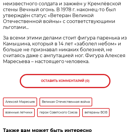
неизвестного солдата и зажжён у Кремлёвской
стены Вечный огонь. В 1978 г. наконец-то был
утверждён статус «Ветеран Великой
Отечественной войны» с соответ­ствующими
льготами...
За всеми этими делами стоит фигура паренька из
Камышина, который в 14 лет «заболел небом» и
больше не признавал никаких болезней, не
считаясь даже с ампутацией ног. Фигура Алексея
Маресьева – настоящего человека.
ОСТАВИТЬ КОММЕНТАРИЙ (0)
Алексей Маресьев
Великая Отечественная война
военные летчики
герои Советского Союза
ветераны ВОВ
Также вам может быть интересно