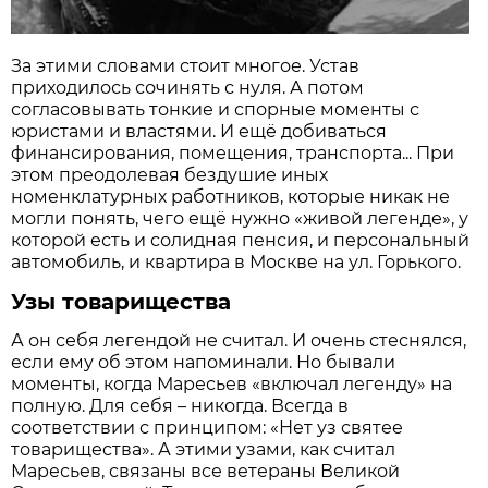
За этими словами стоит многое. Устав
приходилось сочинять с нуля. А потом
согласовывать тонкие и спорные моменты с
юристами и властями. И ещё добиваться
финансирования, помещения, транспорта... При
этом преодолевая бездушие иных
номенклатурных работников, которые никак не
могли понять, чего ещё нужно «живой легенде», у
которой есть и солидная пенсия, и персональный
автомобиль, и квартира в Москве на ул. Горького.
Узы товарищества
А он себя легендой не считал. И очень стеснялся,
если ему об этом напоминали. Но бывали
моменты, когда Маресьев «включал легенду» на
полную. Для себя – никогда. Всегда в
соответствии с принципом: «Нет уз святее
товарищества». А этими узами, как считал
Маресьев, связаны все ветераны Великой