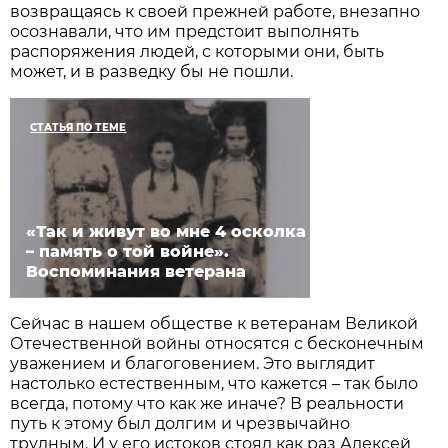
возвращаясь к своей прежней работе, внезапно
осознавали, что им предстоит выполнять
распоряжения людей, с которыми они, быть
может, и в разведку бы не пошли.
СТАТЬЯ ПО ТЕМЕ
«Так и живут во мне 4 осколка
– память о той войне».
Воспоминания ветерана
Сейчас в нашем обществе к ветеранам Великой
Отечественной войны относятся с бесконечным
уважением и благоговением. Это выглядит
настолько естественным, что кажется – так было
всегда, потому что как же иначе? В реальности
путь к этому был долгим и чрезвычайно
трудным. И у его истоков стоял как раз Алексей