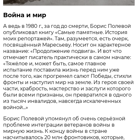
Война и мир
А ведь в 1980 г., за год до смерти, Борис Полевой
опубликовал книгу «Самые памятные. История
моих репортажей». Там, разумеется, есть очерк,
посвящённый Маресьеву. Носит он характерное
название: «Продолжение подвига». И вот что
отмечает писатель практически в самом начале:
«Тяжёлое и, может быть, самое главное
испытание поставила жизнь перед ним уже
после того, как прогремел салют Победы, стихли
фронты и наступил мир на земле. Из героя своей
части, храбрость, мастерство и заслуги которого
были всеми признаны, он превратился в одного
из тысяч инвалидов, навсегда искалеченных
войной...»
Борис Полевой упомянул об очень серьёзной
проблеме интеграции ветеранов войны в
мирную жизнь. К концу войны в стране
насчитывалось 20 млн фронтовиков, которые,