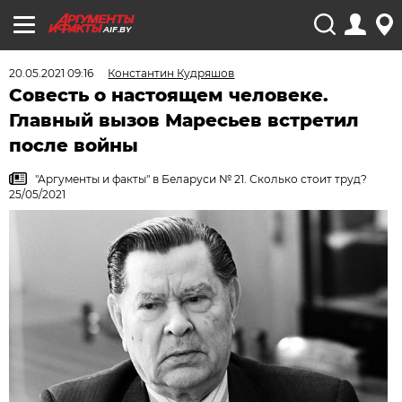
AIF.BY
20.05.2021 09:16
Константин Кудряшов
Совесть о настоящем человеке.
Главный вызов Маресьев встретил
после войны
"Аргументы и факты" в Беларуси № 21. Сколько стоит труд?
25/05/2021