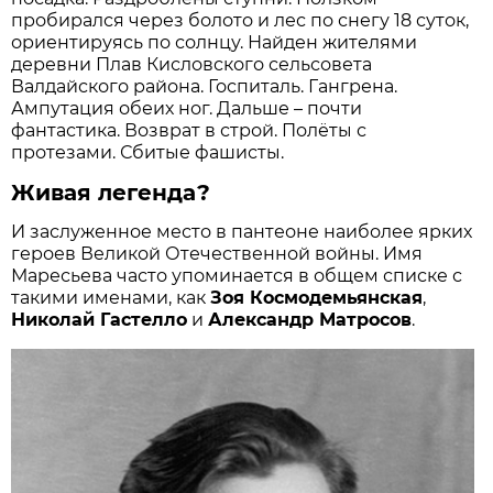
пробирался через болото и лес по снегу 18 суток,
ориентируясь по солн­цу. Найден жителями
деревни Плав Кисловского сельсовета
Валдайского района. Госпиталь. Гангрена.
Ампутация обеих ног. Дальше – почти
фантастика. Возврат в строй. Полёты с
протезами. Сбитые фашисты.
Живая легенда?
И заслуженное место в пантеоне наиболее ярких
героев Великой Отечественной войны. Имя
Маресьева часто упоминается в общем списке с
такими именами, как
Зоя Космодемьянская
,
Николай Гастелло
и
Александр Матросов
.