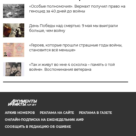
«Особые полномочия». Вермахт получил право на
геноцид за 40 дней до войны
День Победы над смертью. 9 мая мы выиграли
больше, чем войну
«Героев, которые прошли страшные годы войны,
становится всё меньше»
«Так и живут во мне 4 осколка – память о той
войне». Воспоминания ветерана
AIF.BY
АРХИВ НОМЕРОВ
РЕКЛАМА НА САЙТЕ
РЕКЛАМА В ГАЗЕТЕ
ОНЛАЙН-ПОДПИСКА НА ЕЖЕНЕДЕЛЬНИК АИФ
СООБЩИТЬ В РЕДАКЦИЮ ОБ ОШИБКЕ