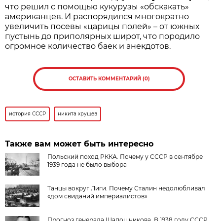
что решил с помощью кукурузы «обскакать»
американцев. И распорядился многократно
увеличить посевы «царицы полей» – от южных
пустынь до приполярных широт, что породило
огромное количество баек и анекдотов.
ОСТАВИТЬ КОММЕНТАРИЙ (0)
история СССР
никита хрущев
Также вам может быть интересно
Польский поход РККА. Почему у СССР в сентябре
1939 года не было выбора
Танцы вокруг Лиги. Почему Сталин недолюбливал
«дом свиданий империалистов»
Прогноз генерала Шапошникова. В 1938 году СССР