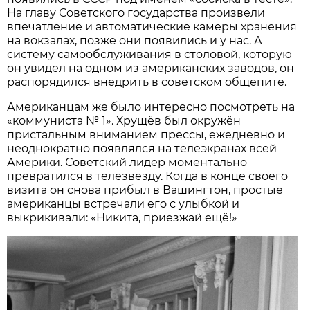
На главу Советского государства произвели
впечатление и автоматические камеры хранения
на вокзалах, позже они появились и у нас. А
систему самообслуживания в столовой, которую
он увидел на одном из американских заводов, он
распорядился внедрить в советском общепите.
Американцам же было интересно посмотреть на
«коммуниста № 1». Хрущёв был окружён
пристальным вниманием прессы, ежедневно и
неоднократно появлялся на телеэкранах всей
Америки. Советский лидер моментально
превратился в телезвезду. Когда в конце своего
визита он снова прибыл в Вашингтон, простые
американцы встречали его с улыбкой и
выкрикивали: «Никита, приезжай ещё!»