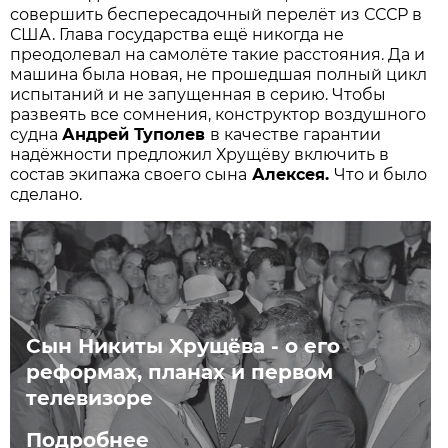
совершить беспересадочный перелёт из СССР в
США. Глава государства ещё никогда не
преодолевал на самолёте такие расстояния. Да и
машина была новая, не прошедшая полный цикл
испытаний и не запущенная в серию. Чтобы
развеять все сомнения, конструктор воздушного
судна
Андрей Туполев
в качестве гарантии
надёжности предложил Хрущёву включить в
состав экипажа своего сына
Алексея.
Что и было
сделано.
Сын Никиты Хрущёва - о его
реформах, планах и первом
телевизоре
Подробнее