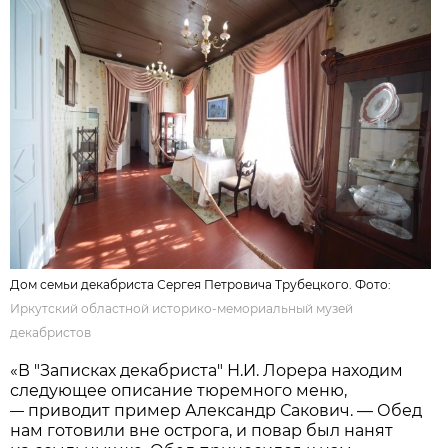
Дом семьи декабриста Сергея Петровича Трубецкого. Фото:
Иркутский областной историко-мемориальный музей
декабристов
«В "Записках декабриста" Н.И. Лорера находим
следующее описание тюремного меню,
приводит пример Александр Сакович. — Обед
—
нам готовили вне острога, и повар был нанят