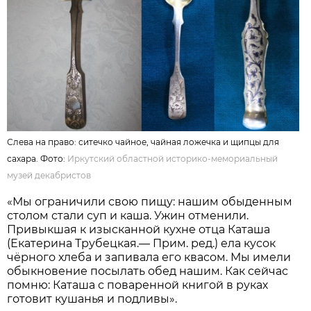
Слева на право: ситечко чайное, чайная ложечка и щипцы для
сахара. Фото:
Иркутский областной историко-мемориальный
музей декабристов
«Мы ограничили свою пищу: нашим обыденным
столом стали суп и каша. Ужин отменили.
Привыкшая к изысканной кухне отца Каташа
(Екатерина Трубецкая.— Прим. ред.) ела кусок
чёрного хлеба и запивала его квасом. Мы имели
обыкновение посылать обед нашим. Как сейчас
помню: Каташа с поваренной книгой в руках
готовит кушанья и подливы».