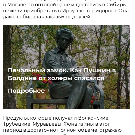
в Москве по оптовой цене и доставить в Сибирь,
нежели приобретать в Иркутске втридорога. Она
даже собирала «заказы» от друзей.
Печальный замок. Как Пушкин в
Болдине от холеры спасался
Подробнее
Продукты, которые получали Волконские,
Трубецкие, Муравьевы, Фонвизины в этот
период в достаточно полном объеме, отражают