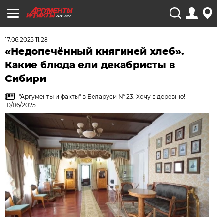
AIF.BY
17.06.2025 11:28
«Недопечённый княгиней хлеб».
Какие блюда ели декабристы в
Сибири
"Аргументы и факты" в Беларуси № 23. Хочу в деревню!
10/06/2025