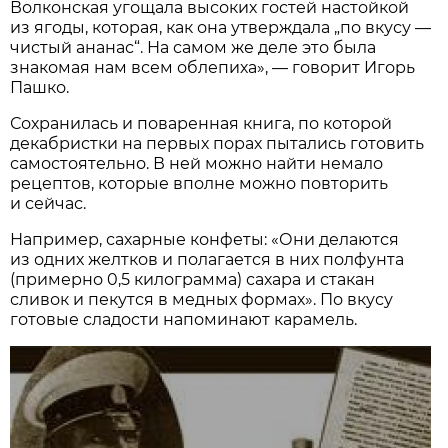
Волконская угощала высоких гостей настойкой
из ягоды, которая, как она утверждала „по вкусу —
чистый ананас“. На самом же деле это была
знакомая нам всем облепиха», — говорит Игорь
Пашко.
Сохранилась и поваренная книга, по которой
декабристки на первых порах пытались готовить
самостоятельно. В ней можно найти немало
рецептов, которые вполне можно повторить
и сейчас.
Например, сахарные конфеты: «Они делаются
из одних желтков и полагается в них полфунта
(примерно 0,5 килограмма) сахара и стакан
сливок и пекутся в медных формах». По вкусу
готовые сладости напоминают карамель.