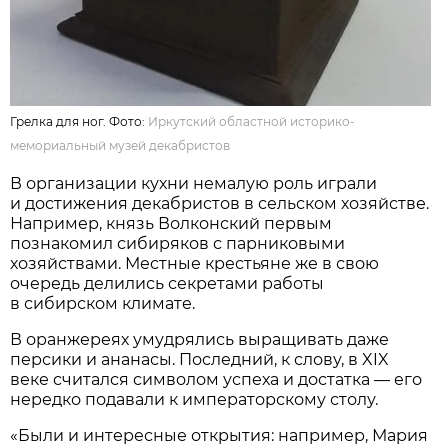
Грелка для ног. Фото:
Иркутский областной историко-
мемориальный музей декабристов
В организации кухни немалую роль играли
и достижения декабристов в сельском хозяйстве.
Например, князь Волконский первым
познакомил сибиряков с парниковыми
хозяйствами. Местные крестьяне же в свою
очередь делились секретами работы
в сибирском климате.
В оранжереях умудрялись выращивать даже
персики и ананасы. Последний, к слову, в XIX
веке считался символом успеха и достатка — его
нередко подавали к императорскому столу.
«Были и интересные открытия: например, Мария