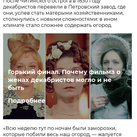
После Читинского острога в 1830 году
декабристов перевели в Петровский завод, где
они, успев стать матёрыми хозяйственниками,
столкнулись с новыми сложностями: в ином
климате стало сложнее содержать огород.
Горький финал. Почему фильма о
женах декабристов могло и не
быть
Подробнее
«Всю неделю тут по ночам были заморозки,
которые побили весь наш огород, — жалуется