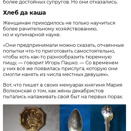
более достойных супругов. Но они отказались.
Хлеб да каша
Женщинам приходилось не только научиться
более рачительному хозяйствованию,
но и кулинарной науке.
«Они предпринимали можно сказать, отчаянные
попытки что-то приготовить самостоятельно,
чтобы хоть как-то разнообразить тюремную
пищу, — говорит Игорь Пашко. — Со временем
у них всё же появилась прислуга, которую они
смогли нанять из числа местных девушек».
Вот, что пишет в своих мемуарах княгиня Мария
Волконская о том, как жёны декабристов
пытались налаживать свой быт на первых порах.