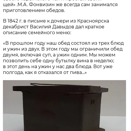
щей
.М.А. Фонвизин же всегда сам занимался
»
приготовлением обедов.
В 1842 г. в письме к дочери из Красноярска
декабрист Василий Давыдов дал краткое
описание семейного меню:
«В прошлом году наш обед состоял из трех блюд
и ужин из двух. В этом году мы ограничили обед
двумя, включая суп, а ужин одним. Мы можем
позволить себе одну бутылку вина в неделю;
в этот день на ужин у нас два блюда. Вот уже
полгода, как я отказался от пива...»