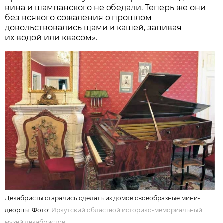
вина и шампанского не обедали. Теперь же они
без всякого сожаления о прошлом
довольствовались щами и кашей, запивая
их водой или квасом».
Декабристы старались сделать из домов своеобразные мини-
дворцы. Фото:
Иркутский областной историко-мемориальный
музей декабристов