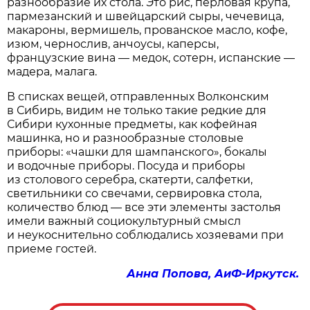
разнообразие их стола. Это рис, перловая крупа,
пармезанский и швейцарский сыры, чечевица,
макароны, вермишель, прованское масло, кофе,
изюм, чернослив, анчоусы, каперсы,
французские вина — медок, сотерн, испанские —
мадера, малага.
В списках вещей, отправленных Волконским
в Сибирь, видим не только такие редкие для
Сибири кухонные предметы, как кофейная
машинка, но и разнообразные столовые
приборы: «чашки для шампанского», бокалы
и водочные приборы. Посуда и приборы
из столового серебра, скатерти, салфетки,
светильники со свечами, сервировка стола,
количество блюд — все эти элементы застолья
имели важный социокультурный смысл
и неукоснительно соблюдались хозяевами при
приеме гостей.
Анна Попова, АиФ-Иркутск.