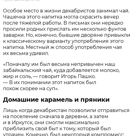
Особое место в жизни декабристов занимал чай.
Чашечка этого напитка могла скрасить вечер
после тяжёлой работы. В письмах они нередко
просили родных прислать им несколько фунтов
заварки. Но, конечно, бывшие дворяне привыкли
к классическому варианту употребления этого
напитка. Местный ж способ употребления чая
их весьма удивил.
«Поначалу им был весьма непривычен наш
забайкальский чай, куда добавляется молоко,
жир и соль, — говорит Игорь Пашко.
— В их понимании этот напиток был
похож скорее на суп».
Домашние карамель и пряники
Лишь когда декабристам позволили отправиться
на поселение сначала в деревни, а затем
и в Иркутск, они смогли максимально
приблизить свой быт к тому, который был
утрачен. Конечно, был некоторый компромисс: