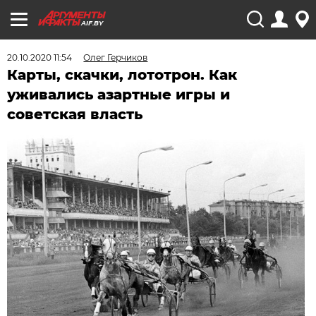
AIF.BY
20.10.2020 11:54
Олег Герчиков
Карты, скачки, лототрон. Как
уживались азартные игры и
советская власть