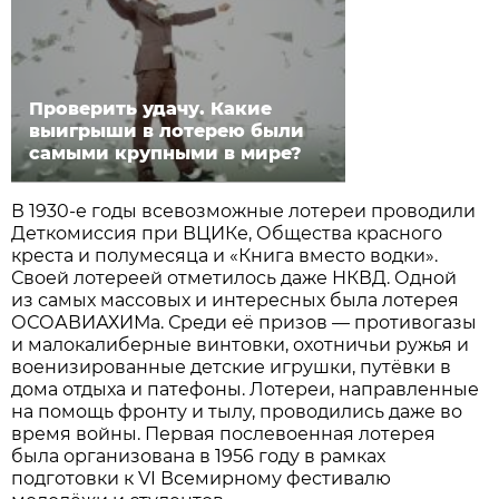
Проверить удачу. Какие
выигрыши в лотерею были
самыми крупными в мире?
В 1930-е годы всевозможные лотереи проводили
Деткомиссия при ВЦИКе, Общества красного
креста и полумесяца и «Книга вместо водки».
Своей лотереей отметилось даже НКВД. Одной
из самых массовых и интересных была лотерея
ОСОАВИАХИМа. Среди её призов — противогазы
и малокалиберные винтовки, охотничьи ружья и
военизированные детские игрушки, путёвки в
дома отдыха и патефоны. Лотереи, направленные
на помощь фронту и тылу, проводились даже во
время войны. Первая послевоенная лотерея
была организована в 1956 году в рамках
подготовки к VI Всемирному фестивалю