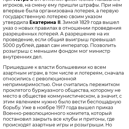
игроков, на смену ему пришли штрафы. При нём
впервые была организована лотерея, а первую
государственную лотерею своим указом
утвердила
Екатерина II
. Зимой 1829 года вышел
указ о новых правилах в отношении проведения
разрешённых лотерей. А разрешение на их
проведение, если общий выигрыш превышал
5000 рублей, давал сам император. Позволить
розыгрыш с меньшим фондом мог министр
внутренних дел.
Пришедшие к власти большевики ко всем
азартным играм, в том числе и лотереям, сначала
относились с революционной
непримиримостью. Они считались пережитком
проклятого буржуазного общества, которому не
место в обществе коммунистическом, а значит, с
этим явлением нужно было вести беспощадную
борьбу. Уже в ноябре 1917 года вышел приказ
Военно-революционного комитета, который
постановил закрыть все клубы и притоны, где
происходят азартные игры и розыгрыши. Но