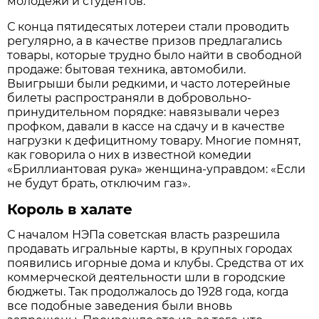
молодёжи и студентов.
С конца пятидесятых лотереи стали проводить
регулярно, а в качестве призов предлагались
товары, которые трудно было найти в свободной
продаже: бытовая техника, автомобили.
Выигрыши были редкими, и часто лотерейные
билеты распространяли в добровольно-
принудительном порядке: навязывали через
профком, давали в кассе на сдачу и в качестве
нагрузки к дефицитному товару. Многие помнят,
как говорила о них в известной комедии
«Бриллиантовая рука» женщина-управдом: «Если
не будут брать, отключим газ».
Король в халате
С началом НЭПа советская власть разрешила
продавать игральные карты, в крупных городах
появились игорные дома и клубы. Средства от их
коммерческой деятельности шли в городские
бюджеты. Так продолжалось до 1928 года, когда
все подобные заведения были вновь