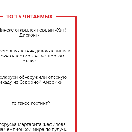
ТОП 5 ЧИТАЕМЫХ
Минске открылся первый «Хит!
Дисконт»
есте двухлетняя девочка выпала
 окна квартиры на четвертом
этаже
Беларуси обнаружили опасную
икаду из Северной Америки
Что такое гостинг?
лоруска Маргарита Фефилова
ла чемпионкой мира по пулу-10