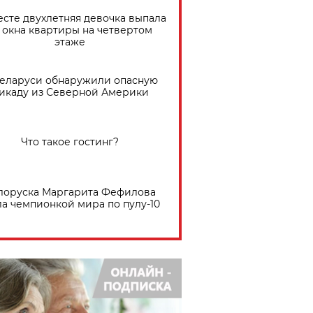
есте двухлетняя девочка выпала
 окна квартиры на четвертом
этаже
Беларуси обнаружили опасную
икаду из Северной Америки
Что такое гостинг?
лоруска Маргарита Фефилова
ла чемпионкой мира по пулу-10