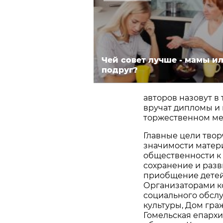
Чей совет лучше - мамы и
подруг?
авторов назовут в
вручат дипломы и
торжественном ме
Главные цели тво
значимости матер
общественности к 
сохранение и разв
приобщение детей
Организаторами к
социального обслу
культуры, Дом гра
Гомельская епархи