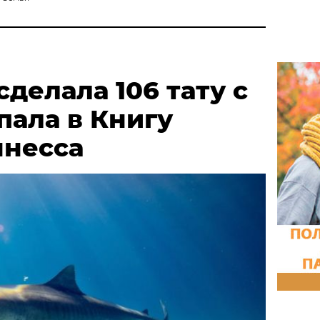
делала 106 тату с
пала в Книгу
ннесса