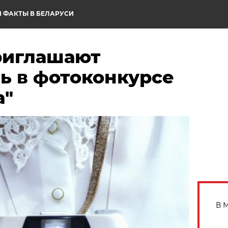
 ФАКТЫ В БЕЛАРУСИ
риглашают
ь в фотоконкурсе
а"
В 