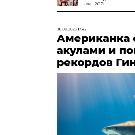
года – 2017»
08.08.2026 17:42
Американка с
акулами и по
рекордов Ги