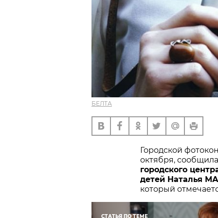
БЕЛТА
Городской фотокон
октября, сообщил
городского центр
детей Наталья М
который отмечаетс
СТАТЬЯ ПО ТЕМЕ