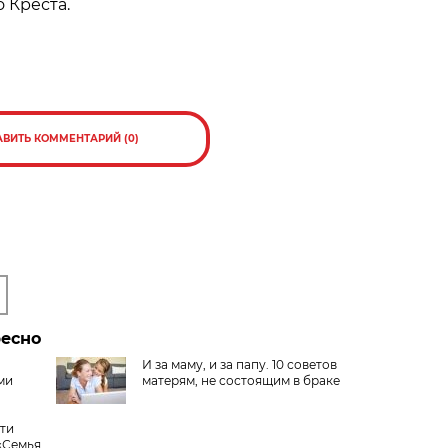
 Креста.
АВИТЬ КОММЕНТАРИЙ (0)
ресно
И за маму, и за папу. 10 советов
ми
матерям, не состоящим в браке
сти
«Семья