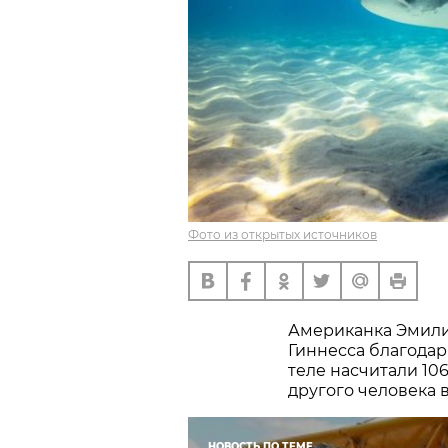
Фото из открытых источников
Американка Эмили
Гиннесса благодар
теле насчитали 10
другого человека 
НОВОСТЬ ПО ТЕМЕ