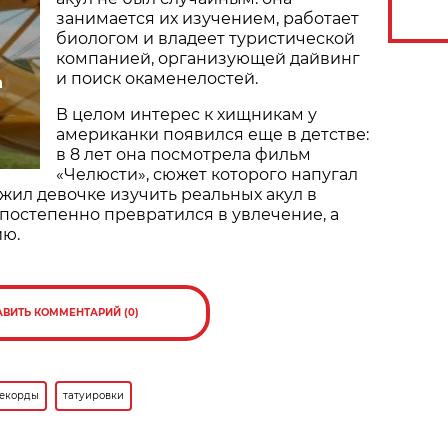
занимается их изучением, работает
биологом и владеет туристической
компанией, организующей дайвинг
и поиск окаменелостей.
а
В целом интерес к хищникам у
американки появился еще в детстве:
в 8 лет она посмотрела фильм
«Челюсти», сюжет которого напугал
ожил девочке изучить реальных акул в
 постепенно превратился в увлечение, а
ию.
АВИТЬ КОММЕНТАРИЙ (0)
екорды
татуировки