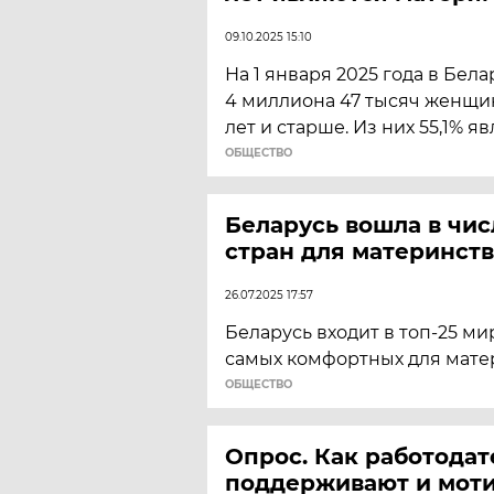
09.10.2025 15:10
На 1 января 2025 года в Бел
4 миллиона 47 тысяч женщин 
лет и старше. Из них 55,1% 
ОБЩЕСТВО
Беларусь вошла в чи
стран для материнств
26.07.2025 17:57
Беларусь входит в топ-25 м
самых комфортных для матер
ОБЩЕСТВО
Опрос. Как работодат
поддерживают и мот