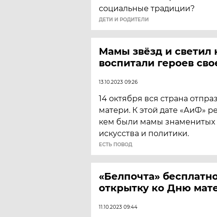
социальные традиции?
ДЕТИ И РОДИТЕЛИ
Мамы звёзд и светил 
воспитали героев сво
13.10.2023 09:26
14 октября вся страна отпра
матери. К этой дате «АиФ» р
кем были мамы знаменитых 
искусства и политики.
ЕСТЬ ПОВОД
«Белпочта» бесплатн
открытку ко Дню мат
11.10.2023 09:44