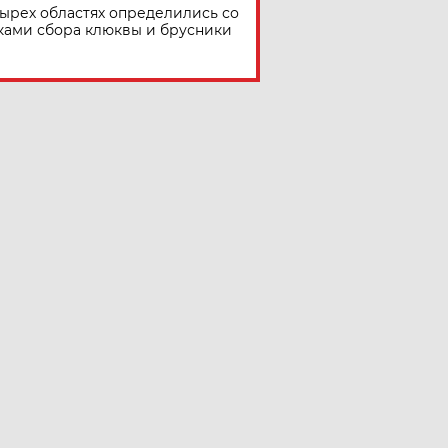
тырех областях определились со
ками сбора клюквы и брусники