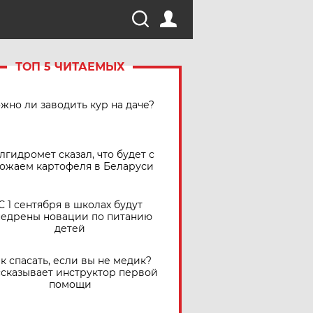
ТОП 5 ЧИТАЕМЫХ
жно ли заводить кур на даче?
лгидромет сказал, что будет с
ожаем картофеля в Беларуси
С 1 сентября в школах будут
едрены новации по питанию
детей
к спасать, если вы не медик?
сказывает инструктор первой
помощи