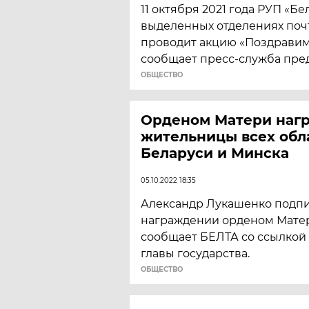
11 октября 2021 года РУП «Бе
выделенных отделениях поч
проводит акцию «Поздравим 
сообщает пресс-служба пре
ОБЩЕСТВО
Орденом Матери наг
жительницы всех обл
Беларуси и Минска
05.10.2022 18:35
Александр Лукашенко подпи
награждении орденом Матер
сообщает БЕЛТА со ссылкой
главы государства.
ОБЩЕСТВО