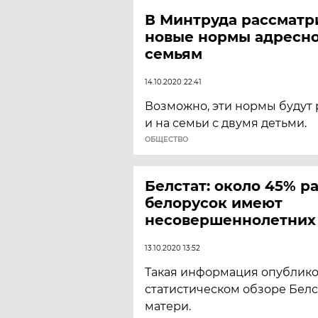
В Минтруда рассматр
новые нормы адресн
семьям
14.10.2020 22:41
Возможно, эти нормы будут
и на семьи с двумя детьми.
ОБЩЕСТВО
Белстат: около 45% 
белорусок имеют
несовершеннолетних
13.10.2020 13:52
Такая информация опублико
статистическом обзоре Белс
матери.