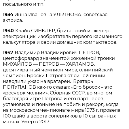
посыльного и т.п.
1934
Инна Ивановна УЛЬЯНОВА, советская
актриса.
1940
Клайв СИНКЛЕР, британский инженер-
электронщик, изобретатель первого карманного
калькулятора и серии домашних компьютеров.
1947
Владимир Владимирович ПЕТРОВ,
центрфорвард знаменитой хоккейной тройки
МИХАЙЛОВ — ПЕТРОВ — ХАРЛАМОВ,
десятикратный чемпион мира, олимпийский
чемпион. Броски Петрова от синей линии
наводили ужас на вратарей. Вратарь
ПОЛУПАНОВ как-то сказал: «Его бросок – это
«росчерк молнии». Сборная СССР, во многом
благодаря игре Петрова и его партнеров,
установила и поныне не побитый рекорд, когда
на московском чемпионате мира 1973 г. провела
100 шайб в ворота соперников в 10 сыгранных
матчах. Умер в 2017 г.