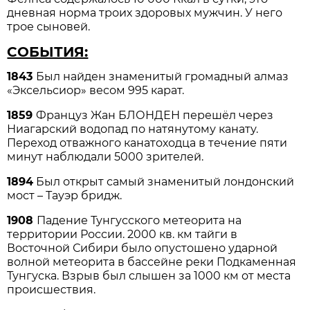
дневная норма троих здоровых мужчин. У него
трое сыновей.
СОБЫТИЯ:
1843
Был найден знаменитый громадный алмаз
«Эксельсиор» весом 995 карат.
1859
Француз Жан БЛОНДЕН перешёл через
Ниагарский водопад по натянутому канату.
Переход отважного канатоходца в течение пяти
минут наблюдали 5000 зрителей.
1894
Был открыт самый знаменитый лондонский
мост – Тауэр бридж.
1908
Падение Тунгусского метеорита на
территории России. 2000 кв. км тайги в
Восточной Сибири было опустошено ударной
волной метеорита в бассейне реки Подкаменная
Тунгуска. Взрыв был слышен за 1000 км от места
происшествия.