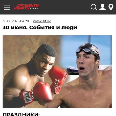
AIF.BY
30.06.2026 04:28
www.aif.by
30 июня. События и люди
ПРАЗДНИКИ: