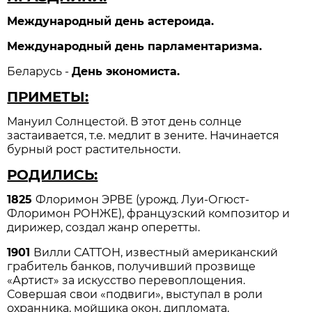
Международный день астероида.
Международный день парламентаризма.
Беларусь -
День экономиста.
ПРИМЕТЫ:
Мануил Солнцестой. В этот день солнце
застаивается, т.е. медлит в зените. Начинается
бурный рост растительности.
РОДИЛИСЬ:
1825
Флоримон ЭРВЕ (урожд. Луи-Огюст-
Флоримон РОНЖЕ), французский композитор и
дирижер, создал жанр оперетты.
1901
Вилли САТТОН, известный американский
грабитель банков, получивший прозвище
«Артист» за искусство перевоплощения.
Совершая свои «подвиги», выступал в роли
охранника, мойщика окон, дипломата,