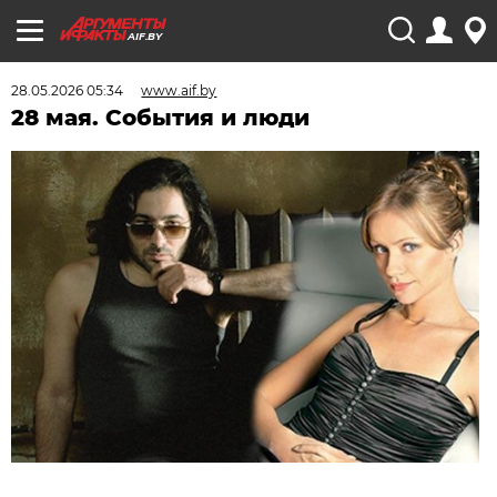
AIF.BY
28.05.2026 05:34
www.aif.by
28 мая. События и люди