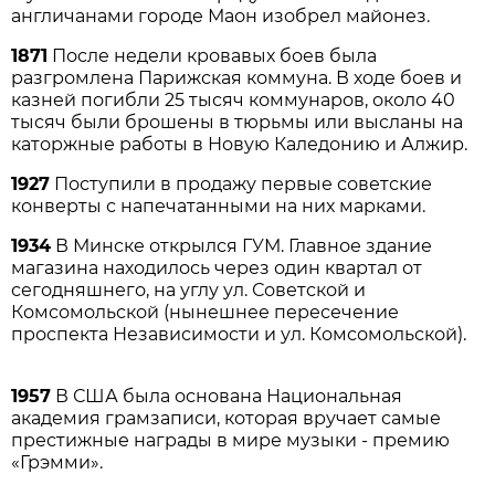
англичанами городе Маон изобрел майонез.
1871
После недели кровавых боев была
разгромлена Парижская коммуна. В ходе боев и
казней погибли 25 тысяч коммунаров, около 40
тысяч были брошены в тюрьмы или высланы на
каторжные работы в Новую Каледонию и Алжир.
1927
Поступили в продажу первые советские
конверты с напечатанными на них марками.
1934
В Минске открылся ГУМ. Главное здание
магазина находилось через один квартал от
сегодняшнего, на углу ул. Советской и
Комсомольской (нынешнее пересечение
проспекта Независимости и ул. Комсомольской).
1957
В США была основана Национальная
академия грамзаписи, которая вручает самые
престижные награды в мире музыки - премию
«Грэмми».