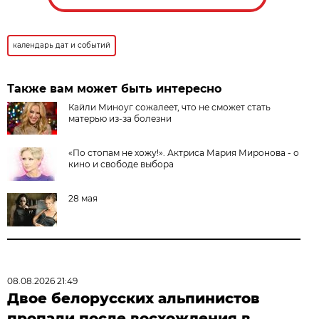
календарь дат и событий
Также вам может быть интересно
Кайли Миноуг сожалеет, что не сможет стать
матерью из-за болезни
«По стопам не хожу!». Актриса Мария Миронова - о
кино и свободе выбора
28 мая
08.08.2026 21:49
Двое белорусских альпинистов
пропали после восхождения в