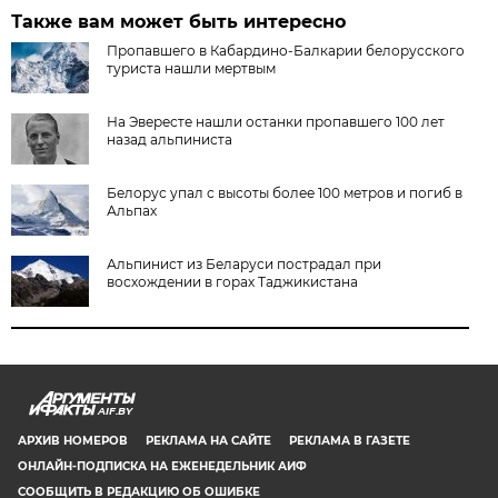
Также вам может быть интересно
Пропавшего в Кабардино-Балкарии белорусского
туриста нашли мертвым
На Эвересте нашли останки пропавшего 100 лет
назад альпиниста
Белорус упал с высоты более 100 метров и погиб в
Альпах
Альпинист из Беларуси пострадал при
восхождении в горах Таджикистана
AIF.BY
АРХИВ НОМЕРОВ
РЕКЛАМА НА САЙТЕ
РЕКЛАМА В ГАЗЕТЕ
ОНЛАЙН-ПОДПИСКА НА ЕЖЕНЕДЕЛЬНИК АИФ
СООБЩИТЬ В РЕДАКЦИЮ ОБ ОШИБКЕ