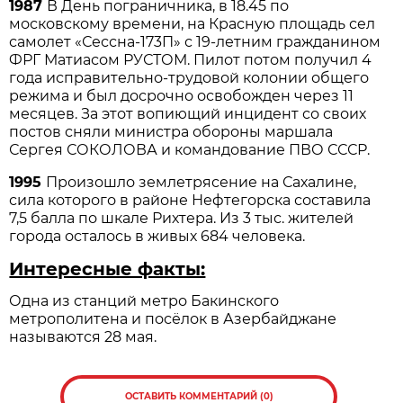
1987
В День пограничника, в 18.45 по
московскому времени, на Красную площадь сел
самолет «Сессна-173П» с 19-летним гражданином
ФРГ Матиасом РУСТОМ. Пилот потом получил 4
года исправительно-трудовой колонии общего
режима и был досрочно освобожден через 11
месяцев. За этот вопиющий инцидент со своих
постов сняли министра обороны маршала
Сергея СОКОЛОВА и командование ПВО СССР.
1995
Произошло землетрясение на Сахалине,
сила которого в районе Нефтегорска составила
7,5 балла по шкале Рихтера. Из 3 тыс. жителей
города осталось в живых 684 человека.
Интересные факты:
Одна из станций метро Бакинского
метрополитена и посёлок в Азербайджане
называются 28 мая.
ОСТАВИТЬ КОММЕНТАРИЙ (0)