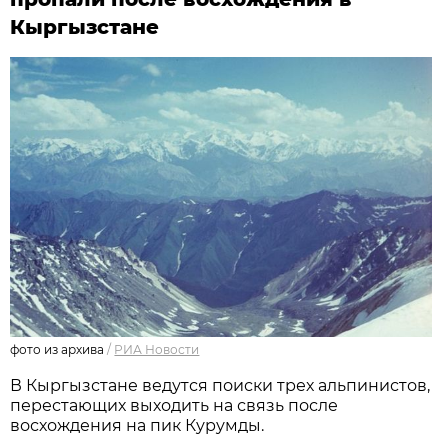
Кыргызстане
фото из архива
/
РИА Новости
В Кыргызстане ведутся поиски трех альпинистов,
перестающих выходить на связь после
восхождения на пик Курумды.