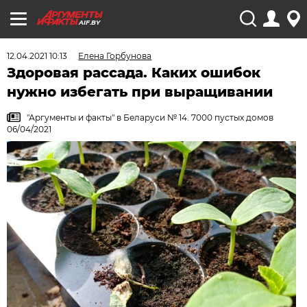
AIF.BY
12.04.2021 10:13
Елена Горбунова
Здоровая рассада. Каких ошибок
нужно избегать при выращивании
"Аргументы и факты" в Беларуси № 14. 7000 пустых домов
06/04/2021