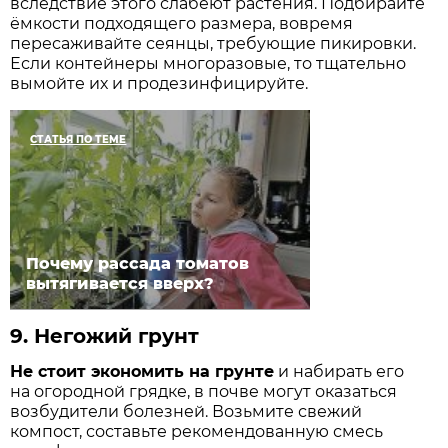
вследствие этого слабеют растения. Подбирайте
ёмкости подходящего размера, вовремя
пересаживайте сеянцы, требующие пикировки.
Если контейнеры многоразовые, то тщательно
вымойте их и продезинфицируйте.
СТАТЬЯ ПО ТЕМЕ
Почему рассада томатов
вытягивается вверх?
9.
Негожий грунт
Не стоит экономить на грунте
и набирать его
на огородной грядке, в почве могут оказаться
возбудители болезней. Возьмите свежий
компост, составьте рекомендованную смесь