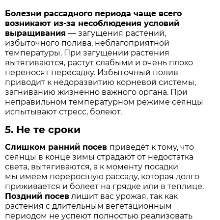
Болезни рассадного периода чаще всего
возникают из-за несоблюдения условий
выращивания
— загущения растений,
избыточного полива, неблагоприятной
температуры. При загущении растения
вытягиваются, растут слабыми и очень плохо
переносят пересадку. Избыточный полив
приводит к недоразвитию корневой системы,
загниванию жизненно важного органа. При
неправильном температурном режиме сеянцы
испытывают стресс, болеют.
5.
Не те сроки
Слишком ранний посев
приведёт к тому, что
сеянцы в конце зимы страдают от недостатка
света, вытягиваются, а к моменту посадки
мы имеем переросшую рассаду, которая долго
приживается и болеет на грядке или в теплице.
Поздний посев
лишит вас урожая, так как
растения с длительным вегетационным
периодом не успеют полностью реализовать