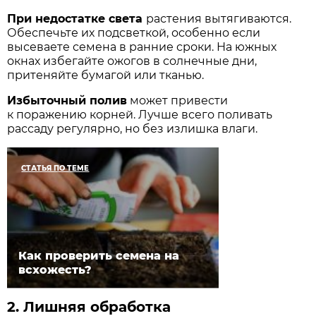
При недостатке света
растения вытягиваются.
Обеспечьте их подсветкой, особенно если
высеваете семена в ранние сроки. На южных
окнах избегайте ожогов в солнечные дни,
притеняйте бумагой или тканью.
Избыточный полив
может привести
к поражению корней. Лучше всего поливать
рассаду регулярно, но без излишка ­влаги.
СТАТЬЯ ПО ТЕМЕ
Как проверить семена на
всхожесть?
2.
Лишняя обработка