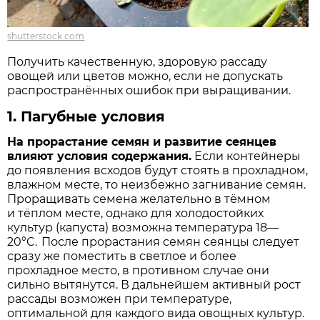
shutterstock.com
Получить качественную, здоровую рассаду
овощей или цветов можно, если не допускать
распространённых ошибок при выращивании.
1.
Пагубные условия
На прорастание семян и развитие сеянцев
влияют условия содержания.
Если контейнеры
до появления всходов будут стоять в прохладном,
влажном месте, то неизбежно загнивание семян.
Проращивать семена желательно в тёмном
и тёплом месте, однако для холодостойких
культур (капуста) возможна температура 18—
20°C. После прорастания семян сеянцы следует
сразу же поместить в светлое и более
прохладное место, в противном случае они
сильно вытянутся. В дальнейшем активный рост
рассады возможен при температуре,
оптимальной для каждого вида овощных культур.