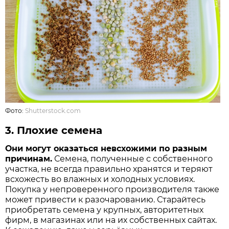
Фото:
Shutterstock.com
3.
Плохие семена
Они могут оказаться не­всхожими по разным
причинам.
Семена, полученные с собственного
участка, не всегда правильно хранятся и теряют
всхожесть во влажных и холодных условиях.
Покупка у непроверенного производителя также
может привести к разочарованию. Старайтесь
приобретать семена у крупных, авторитетных
фирм, в магазинах или на их собственных сайтах.