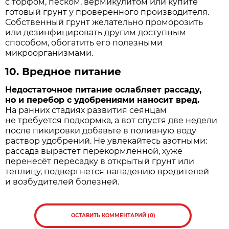
с торфом, песком, вермикулитом или купите
готовый грунт у проверенного производителя.
Собственный грунт желательно проморозить
или дезинфицировать другим доступным
способом, обогатить его полезными
микроорганизмами.
10.
Вредное питание
Недостаточное питание ослабляет рассаду,
но и перебор с удобрениями наносит вред.
На ранних стадиях развития сеянцам
не требуется подкормка, а вот спустя две недели
после пикировки добавьте в поливную воду
раствор удобрений. Не увлекайтесь азотными:
рассада вырастет перекормленной, хуже
перенесёт пересадку в открытый грунт или
теплицу, подвергнется нападению вредителей
и возбудителей болезней.
ОСТАВИТЬ КОММЕНТАРИЙ (0)