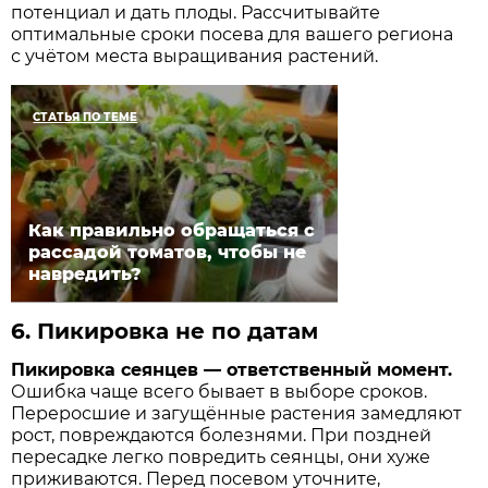
потенциал и дать плоды. Рассчитывайте
оптимальные сроки посева для вашего региона
с учётом места выращивания растений.
СТАТЬЯ ПО ТЕМЕ
Как правильно обращаться с
рассадой томатов, чтобы не
навредить?
6.
Пикировка не по датам
Пикировка сеянцев — ответственный момент.
Ошибка чаще всего бывает в выборе сроков.
Переросшие и загущённые растения замедляют
рост, повреждаются болезнями. При поздней
пересадке легко повредить сеянцы, они хуже
приживаются. Перед посевом уточните,