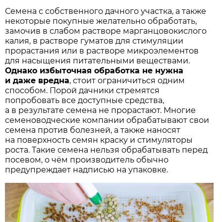
Семена с собственного дачного участка, а также
некоторые покупные желательно обработать,
замочив в слабом растворе марганцовокислого
калия, в растворе гуматов для стимуляции
прорастания или в растворе микроэлементов
для насыщения питательными веществами.
Однако избыточная обработка не нужна
и даже вредна
, стоит ограничиться одним
способом. Порой дачники стремятся
попробовать все доступные средства,
а в результате семена не прорастают. Многие
семеноводческие компании обрабатывают свои
семена против болезней, а также наносят
на поверхность семян краску и стимуляторы
роста. Такие семена нельзя обрабатывать перед
посевом, о чём производитель обычно
предупреждает надписью на упаковке.