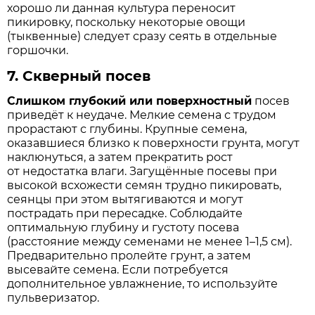
хорошо ли данная культура переносит
пикировку, поскольку некоторые овощи
(тыквенные) следует сразу сеять в отдельные
горшочки.
7.
Скверный посев
Слишком глубокий или поверхностный
посев
приведёт к неудаче. Мелкие семена с трудом
прорастают с глубины. Крупные семена,
оказавшиеся близко к поверхности грунта, могут
наклюнуться, а затем прекратить рост
от недостатка влаги. Загущённые посевы при
высокой всхожести семян трудно пикировать,
сеянцы при этом вытягиваются и могут
пострадать при пересадке. Соблюдайте
оптимальную глубину и густоту посева
(расстояние между семенами не менее 1–1,5 см).
Предварительно пролейте грунт, а затем
высевайте семена. Если потребуется
дополнительное увлажнение, то используйте
пульверизатор.