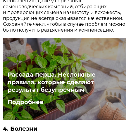
К сожалению, даже у серьёзных
семеноводческих компаний, отбирающих
и проверяющих семена на чистоту и всхожесть,
продукция не всегда оказывается качественной.
Сохраняйте чеки, чтобы в случае проблем можно
было получить разъяснения и компенсацию.
Рассада перца. Несложные
правила, которые сделают
результат безупречным
Подробнее
4.
Болезни