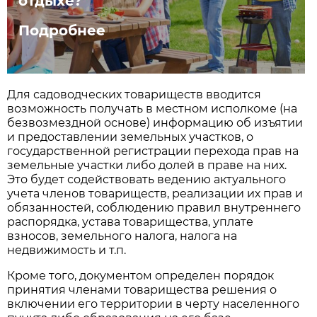
отдыхе?
Подробнее
Для садоводческих товариществ вводится
возможность получать в местном исполкоме (на
безвозмездной основе) информацию об изъятии
и предоставлении земельных участков, о
государственной регистрации перехода прав на
земельные участки либо долей в праве на них.
Это будет содействовать ведению актуального
учета членов товариществ, реализации их прав и
обязанностей, соблюдению правил внутреннего
распорядка, устава товарищества, уплате
взносов, земельного налога, налога на
недвижимость и т.п.
Кроме того, документом определен порядок
принятия членами товарищества решения о
включении его территории в черту населенного