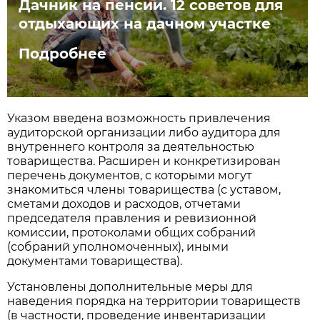
Дачник на пенсии. 12 советов для
отдыхающих на дачном участке
Подробнее
Указом введена возможность привлечения
аудиторской организации либо аудитора для
внутреннего контроля за деятельностью
товарищества. Расширен и конкретизирован
перечень документов, с которыми могут
знакомиться члены товарищества (с уставом,
сметами доходов и расходов, отчетами
председателя правления и ревизионной
комиссии, протоколами общих собраний
(собраний уполномоченных), иными
документами товарищества).
Установлены дополнительные меры для
наведения порядка на территории товариществ
(в частности, проведение инвентаризации