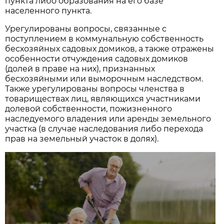
пункта либо образования на его базе
населенного пункта.
Урегулированы вопросы, связанные с
поступлением в коммунальную собственность
бесхозяйных садовых домиков, а также отражены
особенности отчуждения садовых домиков
(долей в праве на них), признанных
бесхозяйными или выморочным наследством.
Также урегулированы вопросы членства в
товариществах лиц, являющихся участниками
долевой собственности, пожизненного
наследуемого владения или аренды земельного
участка (в случае наследования либо перехода
прав на земельный участок в долях).