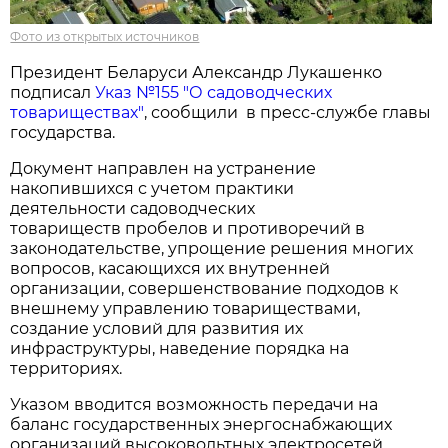
Фото из открытых источников
Президент Беларуси Александр Лукашенко
подписал
Указ №155 "О садоводческих
товариществах"
, сообщили в пресс-службе главы
государства.
Документ направлен на устранение
накопившихся с учетом практики
деятельности садоводческих
товариществ пробелов и противоречий в
законодательстве, упрощение решения многих
вопросов, касающихся их внутренней
организации, совершенствование подходов к
внешнему управлению товариществами,
создание условий для развития их
инфраструктуры, наведение порядка на
территориях.
Указом вводится возможность передачи на
баланс государственных энергоснабжающих
организаций высоковольтных электросетей