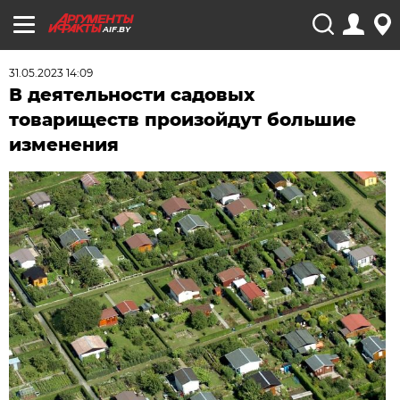
AIF.BY
31.05.2023 14:09
В деятельности садовых
товариществ произойдут большие
изменения