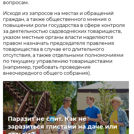
вопросам.
Исходя из запросов на местах и обращений
граждан, а также общественного мнения о
повышении роли государства в сфере контроля
за деятельностью садоводческих товариществ,
указом местные органы власти наделяются
правом назначать председателя правления
товарищества в случае его длительного
отсутствия, а также отдельными полномочиями
по текущему управлению товариществами
(например, требовать проведения
внеочередного общего собрания).
Паразит не спит. Как не
заразиться глистами на даче или