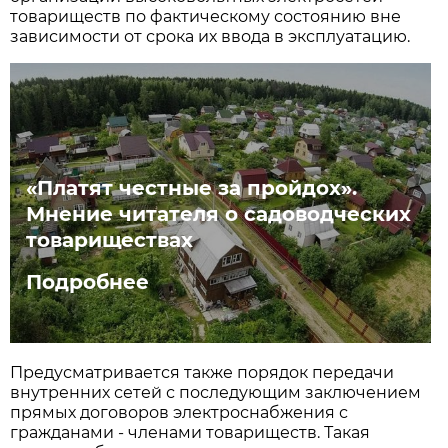
товариществ по фактическому состоянию вне
зависимости от срока их ввода в эксплуатацию.
«Платят честные за пройдох».
Мнение читателя о садоводческих
товариществах
Подробнее
Предусматривается также порядок передачи
внутренних сетей с последующим заключением
прямых договоров электроснабжения с
гражданами - членами товариществ. Такая