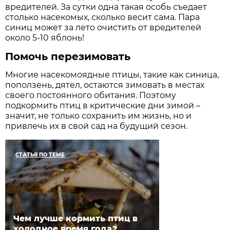
вредителей. За сутки одна такая особь съедает
столько насекомых, сколько весит сама. Пара
синиц может за лето очистить от вредителей
около 5-10 яблонь!
Помочь перезимовать
Многие насекомоядные птицы, такие как синица,
поползень, дятел, остаются зимовать в местах
своего постоянного обитания. Поэтому
подкормить птиц в критические дни зимой –
значит, не только сохранить им жизнь, но и
привлечь их в свой сад на будущий сезон.
СТАТЬЯ ПО ТЕМЕ
Чем лучше кормить птиц в
холодное время года?