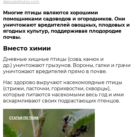
depositphotos.com
Многие птицы являются хорошими
помощниками садоводов и огородников. Они
уничтожают вредителей овощных, плодовых и
ягодных культур, поддерживая плодородие
почвы.
Вместо химии
Дневные хищные птицы (сова, канюк и
др.) уничтожают грызунов. Вороны, галки и грачи
уничтожают вредителей прямо в почве.
Нас здорово выручают насекомоядные птицы
(стрижи, ласточки, горихвостки, скворцы),
которые питаются насекомыми весь год и ими
вскармливают своих подрастающих птенцов.
СТАТЬЯ ПО ТЕМЕ