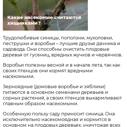
Какие насекомые считаются
хищниками?
Трудолюбивые синицы, поползни, мухоловки,
пеструшки и воробьи – лучшие друзья дачника и
садовода. Они способны очистить плодовые
деревья от гусениц, вредных жучков и червячков.
Воробьи полезны весной и в начале лета, так как
своих птенцов они кормят вредными
насекомыми.
Зерноядные (домовые воробьи и зяблики)
питаются в основном семенами деревьев и
сорных растений, а своих птенцов выкармливают
главным образом насекомыми.
Особенную пользу саду приносит синица. Она
исключительно насекомоядная и кормится в
основном на плодовых деревьях, уничтожая всех